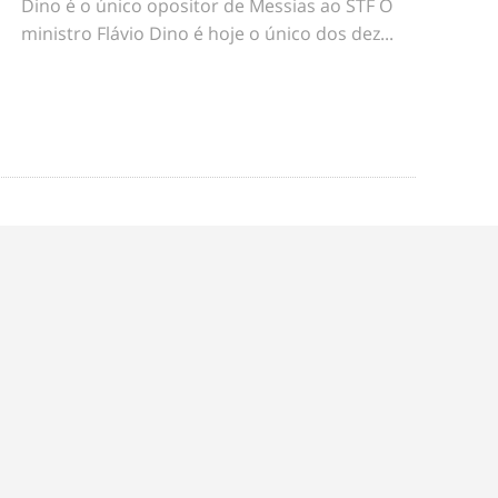
Dino é o único opositor de Messias ao STF O
ministro Flávio Dino é hoje o único dos dez...