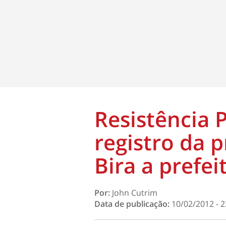
Resistência 
registro da 
Bira a prefei
Por:
John Cutrim
Data de publicação:
10/02/2012 - 2