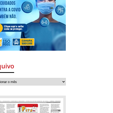
quivo