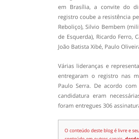
em Brasília, a convite do d
registro coube a resistência p
Reboliço), Silvio Bembem (mili
de Esquerda), Ricardo Ferro,
João Batista Xibé, Paulo Oliveir
Várias lideranças e represe
entregaram o registro nas m
Paulo Serra. De acordo com 
candidatura eram necessária
foram entregues 306 assinatur
O conteúdo deste blog é livre e se
conteúdo em outros canais,
desde