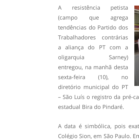
A resistência petista
(campo que agrega
tendências do Partido dos
Trabalhadores contrárias
a aliança do PT com a
oligarquia Sarney)
entregou, na manhã desta
sexta-feira (10), no
diretório municipal do PT
– São Luís o registro da pré-c
estadual Bira do Pindaré.
A data é simbólica, pois ex
Colégio Sion, em São Paulo. Em