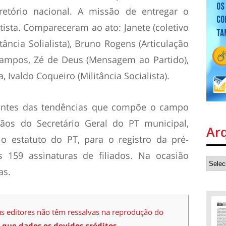
iretório nacional. A missão de entregar o
etista. Compareceram ao ato: Janete (coletivo
tância Solialista), Bruno Rogens (Articulação
 Campos, Zé de Deus (Mensagem ao Partido),
a, Ivaldo Coqueiro (Militância Socialista).
ntantes das tendências que compõe o campo
ãos do Secretário Geral do PT municipal,
Ar
o estatuto do PT, para o registro da pré-
s 159 assinaturas de filiados. Na ocasião
as.
us editores não têm ressalvas na reprodução do
 que dados os devidos créditos.