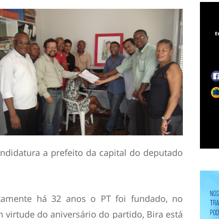
andidatura a prefeito da capital do deputado
atamente há 32 anos o PT foi fundado, no
 virtude do aniversário do partido, Bira está