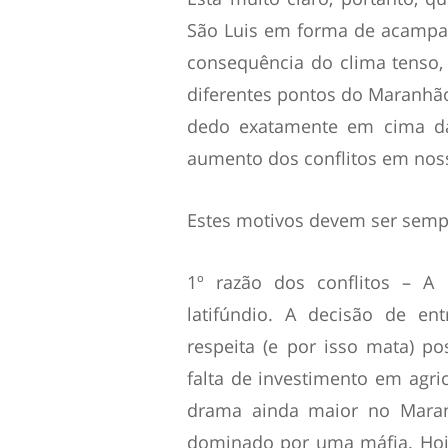
São Luis em forma de acampa
consequência do clima tenso,
diferentes pontos do Maranhão.
dedo exatamente em cima da 
aumento dos conflitos em nos
Estes motivos devem ser sempr
1º razão dos conflitos – A
latifúndio. A decisão de en
respeita (e por isso mata) po
falta de investimento em agr
drama ainda maior no Maran
dominado por uma máfia. Hoj