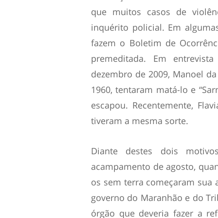
que muitos casos de violê
inquérito policial. Em alguma
fazem o Boletim de Ocorrênci
premeditada. Em entrevist
dezembro de 2009, Manoel da 
1960, tentaram matá-lo e “Sar
escapou. Recentemente, Flav
tiveram a mesma sorte.
Diante destes dois motiv
acampamento de agosto, quant
os sem terra começaram sua aç
governo do Maranhão e do Trib
órgão que deveria fazer a ref