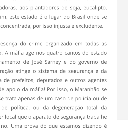
doras, aos plantadores de soja, eucalipto,
im, este estado é o lugar do Brasil onde se
concentrada, por isso injusta e excludente.
presença do crime organizado em todas as
. A máfia age nos quatro cantos do estado
hamento de José Sarney e do governo de
ração atinge o sistema de segurança e da
ia de prefeitos, deputados e outros agentes
 de apoio da máfia! Por isso, o Maranhão se
se trata apenas de um caso de polícia ou de
, de política, ou da degeneração total da
der local que o aparato de segurança trabalhe
ssino. Uma prova do que estamos dizendo é