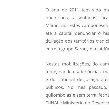
O ano de 2011 tem sido mar
ribeirinhos, assentados, 
Maranhão. Estes camponeses 
até a capital denunciar o h
titulação dos territórios tradi
entre o grupo Sarney e o latifú
Nestas mobilizações, do cam
fome, panfletos/denúncias, ma
e do Tribunal de Justiça, a
públicos. No mês passado, 
quilombolas e sem terra, fech
FUNAI e Ministério do Desenvo