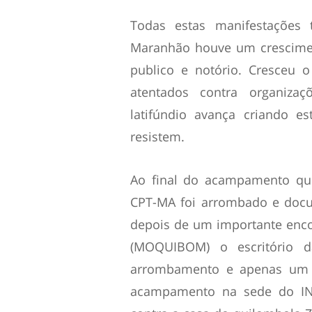
Todas estas manifestações 
Maranhão houve um crescimen
publico e notório. Cresceu 
atentados contra organizaç
latifúndio avança criando e
resistem.
Ao final do acampamento qui
CPT-MA foi arrombado e docu
depois de um importante enc
(MOQUIBOM) o escritório 
arrombamento e apenas um c
acampamento na sede do INC