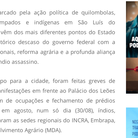
cado pela ação política de quilombolas,
acampados e indígenas em São Luís do
vêm dos mais diferentes pontos do Estado
istórico descaso do governo federal com a
cionais, reforma agrária e a profunda aliança
ndio assassino.
po para a cidade, foram feitas greves de
nifestações em frente ao Palácio dos Leões
lém de ocupações e fechamento de prédios
em agosto, num só dia (30/08), índios,
aram as sedes regionais do INCRA, Embrapa,
lvimento Agrário (MDA).