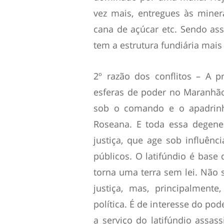
vez mais, entregues às minera
cana de açúcar etc. Sendo ass
tem a estrutura fundiária mais 
2º razão dos conflitos – A 
esferas de poder no Maranhão
sob o comando e o apadrin
Roseana. E toda essa degene
justiça, que age sob influênc
públicos. O latifúndio é base
torna uma terra sem lei. Não 
justiça, mas, principalmente
política. É de interesse do po
a serviço do latifúndio assa