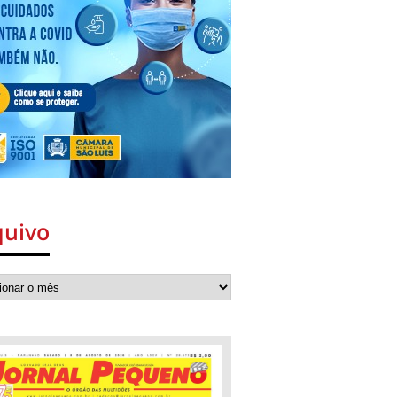
quivo