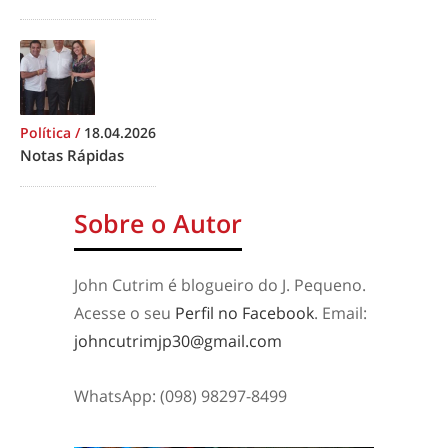
Política
/
18.04.2026
Notas Rápidas
Sobre o Autor
John Cutrim é blogueiro do J. Pequeno.
Acesse o seu
Perfil no Facebook
. Email:
johncutrimjp30@gmail.com
WhatsApp: (098) 98297-8499