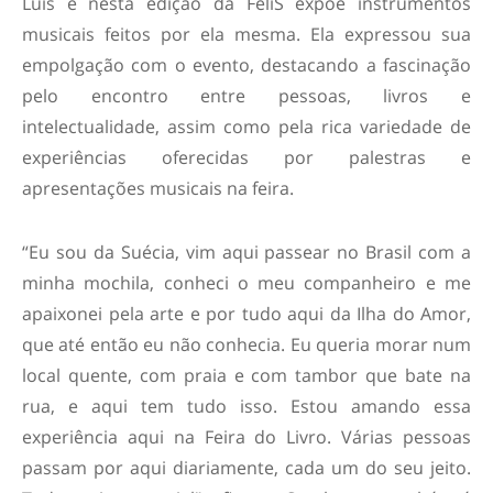
Luís e nesta edição da FeliS expõe instrumentos
musicais feitos por ela mesma. Ela expressou sua
empolgação com o evento, destacando a fascinação
pelo encontro entre pessoas, livros e
intelectualidade, assim como pela rica variedade de
experiências oferecidas por palestras e
apresentações musicais na feira.
“Eu sou da Suécia, vim aqui passear no Brasil com a
minha mochila, conheci o meu companheiro e me
apaixonei pela arte e por tudo aqui da Ilha do Amor,
que até então eu não conhecia. Eu queria morar num
local quente, com praia e com tambor que bate na
rua, e aqui tem tudo isso. Estou amando essa
experiência aqui na Feira do Livro. Várias pessoas
passam por aqui diariamente, cada um do seu jeito.