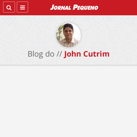
Blog do //
John Cutrim