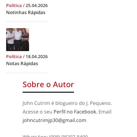
Política
/
25.04.2026
Notinhas Rápidas
Política
/
18.04.2026
Notas Rápidas
Sobre o Autor
John Cutrim é blogueiro do J. Pequeno.
Acesse o seu
Perfil no Facebook
. Email:
johncutrimjp30@gmail.com
WhatsApp: (098) 98297-8499