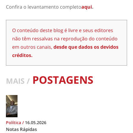
Confira o levantamento completo
aqui
.
O conteúdo deste blog é livre e seus editores
não têm ressalvas na reprodução do conteúdo
em outros canais,
desde que dados os devidos
créditos.
POSTAGENS
MAIS /
Política
/
16.05.2026
Notas Rápidas