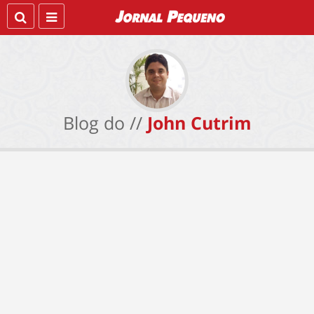
Blog do //
John Cutrim