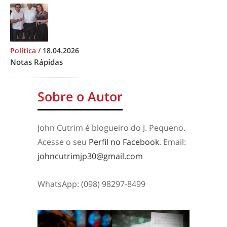
Política
/
18.04.2026
Notas Rápidas
Sobre o Autor
John Cutrim é blogueiro do J. Pequeno.
Acesse o seu
Perfil no Facebook
. Email:
johncutrimjp30@gmail.com
WhatsApp: (098) 98297-8499