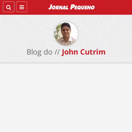
Blog do //
John Cutrim