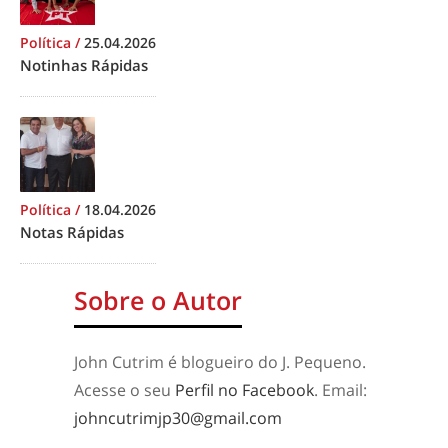
Política
/
25.04.2026
Notinhas Rápidas
Política
/
18.04.2026
Notas Rápidas
Sobre o Autor
John Cutrim é blogueiro do J. Pequeno.
Acesse o seu
Perfil no Facebook
. Email:
johncutrimjp30@gmail.com