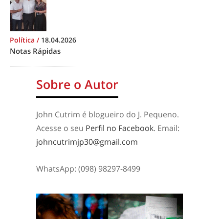
Política
/
18.04.2026
Notas Rápidas
Sobre o Autor
John Cutrim é blogueiro do J. Pequeno.
Acesse o seu
Perfil no Facebook
. Email:
johncutrimjp30@gmail.com
WhatsApp: (098) 98297-8499