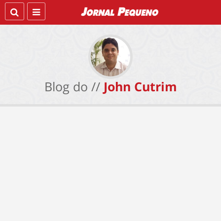
Blog do //
John Cutrim