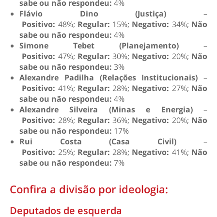
sabe ou não respondeu:
4%
Flávio Dino (Justiça)
–
Positivo:
48%;
Regular:
15%;
Negativo:
34%;
Não
sabe ou não respondeu:
4%
Simone Tebet (Planejamento)
–
Positivo:
47%;
Regular:
30%;
Negativo:
20%;
Não
sabe ou não respondeu:
3%
Alexandre Padilha (Relações Institucionais)
–
Positivo:
41%;
Regular:
28%;
Negativo:
27%;
Não
sabe ou não respondeu:
4%
Alexandre Silveira (Minas e Energia)
–
Positivo:
28%;
Regular:
36%;
Negativo:
20%;
Não
sabe ou não respondeu:
17%
Rui Costa (Casa Civil)
–
Positivo:
25%;
Regular:
28%;
Negativo:
41%;
Não
sabe ou não respondeu:
7%
Confira a divisão por ideologia:
Deputados de esquerda