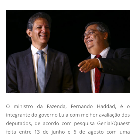
O ministro da Fazenda, Fernando Haddad, é o
integrante do governo Lula com melhor avaliação dos
deputados, de acordo com pesquisa Genial/Quaest
feita entre 13 de junho e 6 de agosto com uma