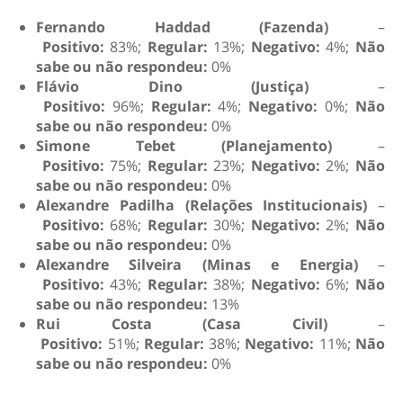
Fernando Haddad (Fazenda)
–
Positivo:
83%;
Regular:
13%;
Negativo:
4%;
Não
sabe ou não respondeu:
0%
Flávio Dino (Justiça)
–
Positivo:
96%;
Regular:
4%;
Negativo:
0%;
Não
sabe ou não respondeu:
0%
Simone Tebet (Planejamento)
–
Positivo:
75%;
Regular:
23%;
Negativo:
2%;
Não
sabe ou não respondeu:
0%
Alexandre Padilha (Relações Institucionais)
–
Positivo:
68%;
Regular:
30%;
Negativo:
2%;
Não
sabe ou não respondeu:
0%
Alexandre Silveira (Minas e Energia)
–
Positivo:
43%;
Regular:
38%;
Negativo:
6%;
Não
sabe ou não respondeu:
13%
Rui Costa (Casa Civil)
–
Positivo:
51%;
Regular:
38%;
Negativo:
11%;
Não
sabe ou não respondeu:
0%