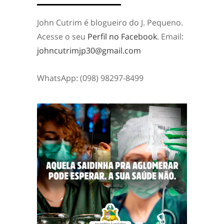
John Cutrim é blogueiro do J. Pequeno.
Acesse o seu
Perfil no Facebook
. Email:
johncutrimjp30@gmail.com
WhatsApp: (098) 98297-8499