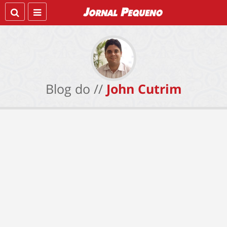
Blog do //
John Cutrim