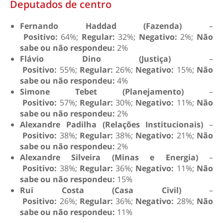
Deputados de centro
Fernando Haddad (Fazenda)
–
Positivo:
64%;
Regular:
32%;
Negativo:
2%;
Não
sabe ou não respondeu:
2%
Flávio Dino (Justiça)
–
Positivo:
55%;
Regular:
26%;
Negativo:
15%;
Não
sabe ou não respondeu:
4%
Simone Tebet (Planejamento)
–
Positivo:
57%;
Regular:
30%;
Negativo:
11%;
Não
sabe ou não respondeu:
2%
Alexandre Padilha (Relações Institucionais)
–
Positivo:
38%;
Regular:
38%;
Negativo:
21%;
Não
sabe ou não respondeu:
2%
Alexandre Silveira (Minas e Energia)
–
Positivo:
38%;
Regular:
36%;
Negativo:
11%;
Não
sabe ou não respondeu:
15%
Rui Costa (Casa Civil)
–
Positivo:
26%;
Regular:
36%;
Negativo:
28%;
Não
sabe ou não respondeu:
11%