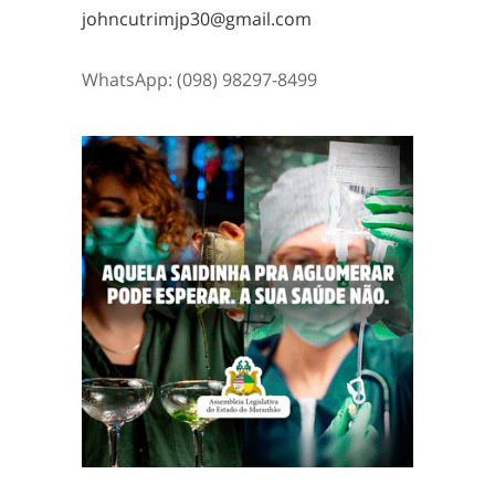
johncutrimjp30@gmail.com
WhatsApp: (098) 98297-8499