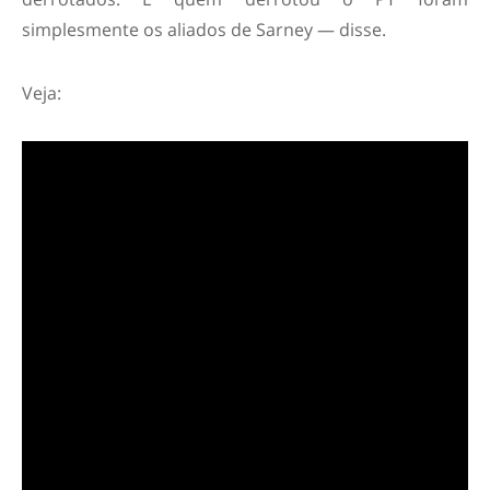
simplesmente os aliados de Sarney — disse.
Veja: