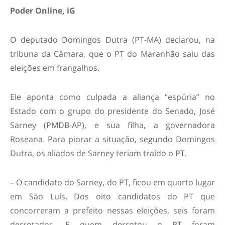
Poder Online, iG
O deputado Domingos Dutra (PT-MA) declarou, na
tribuna da Câmara, que o PT do Maranhão saiu das
eleições em frangalhos.
Ele aponta como culpada a aliança “espúria” no
Estado com o grupo do presidente do Senado, José
Sarney (PMDB-AP), e sua filha, a governadora
Roseana. Para piorar a situação, segundo Domingos
Dutra, os aliados de Sarney teriam traído o PT.
– O candidato do Sarney, do PT, ficou em quarto lugar
em São Luís. Dos oito candidatos do PT que
concorreram a prefeito nessas eleições, seis foram
derrotados. E quem derrotou o PT foram