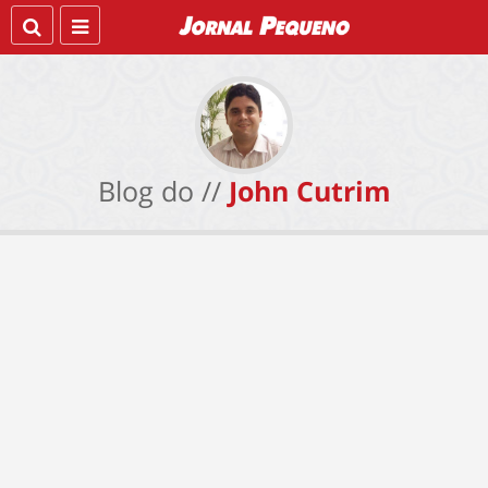
Blog do //
John Cutrim