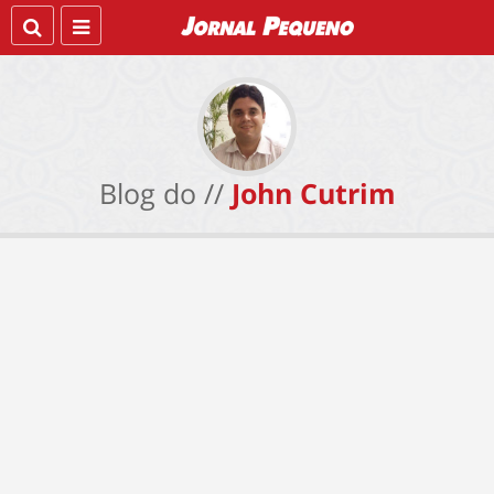
Blog do //
John Cutrim