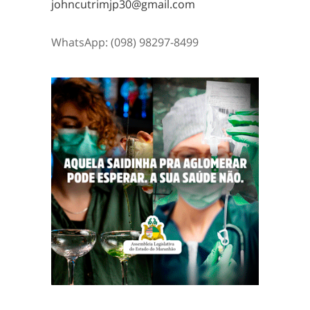
johncutrimjp30@gmail.com
WhatsApp: (098) 98297-8499