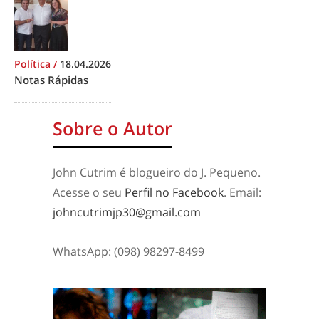
Política
/
18.04.2026
Notas Rápidas
Sobre o Autor
John Cutrim é blogueiro do J. Pequeno.
Acesse o seu
Perfil no Facebook
. Email:
johncutrimjp30@gmail.com
WhatsApp: (098) 98297-8499