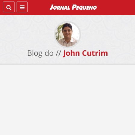
Blog do //
John Cutrim