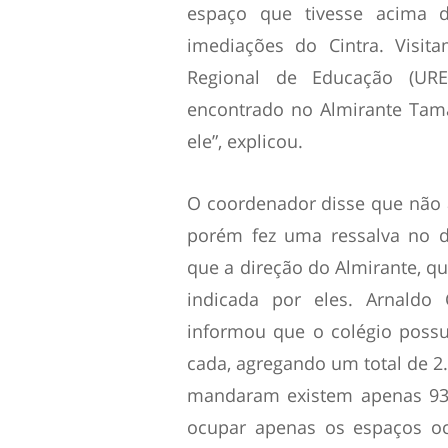
espaço que tivesse acima 
imediações do Cintra. Visit
Regional de Educação (UR
encontrado no Almirante Tam
ele”, explicou.
O coordenador disse que não
porém fez uma ressalva no d
que a direção do Almirante, qu
indicada por eles. Arnaldo 
informou que o colégio possu
cada, agregando um total de 2.
mandaram existem apenas 938
ocupar apenas os espaços oc