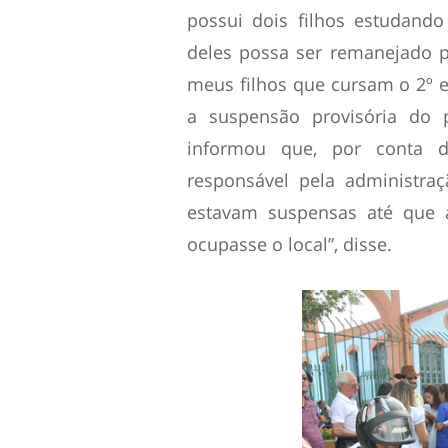
possui dois filhos estudan
deles possa ser remanejado pa
meus filhos que cursam o 2º 
a suspensão provisória do 
informou que, por conta d
responsável pela administra
estavam suspensas até que a
ocupasse o local”, disse.