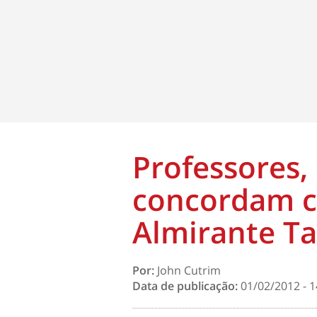
Professores,
concordam 
Almirante T
Por:
John Cutrim
Data de publicação:
01/02/2012 - 1