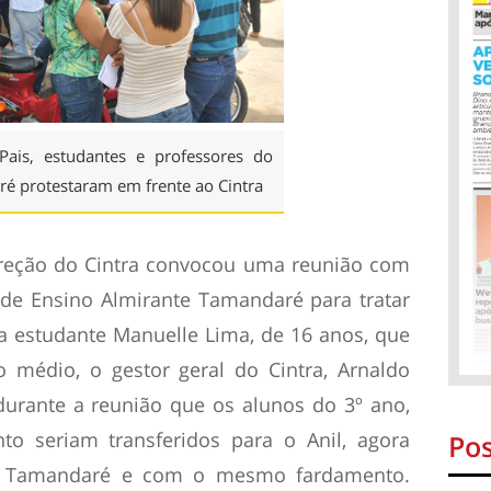
 Pais, estudantes e professores do
é protestaram em frente ao Cintra
ireção do Cintra convocou uma reunião com
 de Ensino Almirante Tamandaré para tratar
 estudante Manuelle Lima, de 16 anos, que
o médio, o gestor geral do Cintra, Arnaldo
 durante a reunião que os alunos do 3º ano,
 seriam transferidos para o Anil, agora
Pos
e Tamandaré e com o mesmo fardamento.