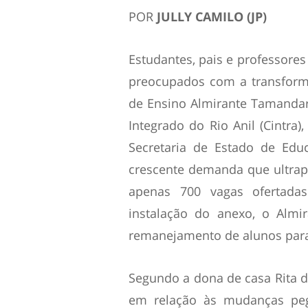
POR
JULLY CAMILO (JP)
Estudantes, pais e professores
preocupados com a transform
de Ensino Almirante Tamandar
Integrado do Rio Anil (Cintra)
Secretaria de Estado de Edu
crescente demanda que ultrap
apenas 700 vagas ofertada
instalação do anexo, o Almi
remanejamento de alunos para 
Segundo a dona de casa Rita de
em relação às mudanças peg