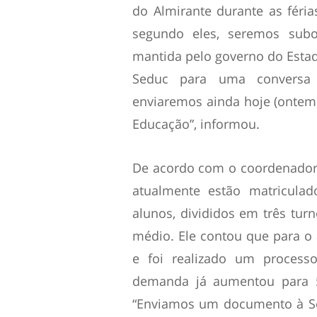
do Almirante durante as féri
segundo eles, seremos sub
mantida pelo governo do Estad
Seduc para uma conversa
enviaremos ainda hoje (ontem
Educação”, informou.
De acordo com o coordenador g
atualmente estão matriculad
alunos, divididos em três tur
médio. Ele contou que para o 
e foi realizado um processo
demanda já aumentou para 
“Enviamos um documento à Sed