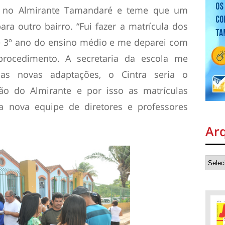
do no Almirante Tamandaré e teme que um
ra outro bairro. “Fui fazer a matrícula dos
e 3º ano do ensino médio e me deparei com
procedimento. A secretaria da escola me
as novas adaptações, o Cintra seria o
ção do Almirante e por isso as matrículas
 nova equipe de diretores e professores
Ar