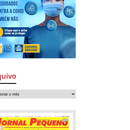
quivo