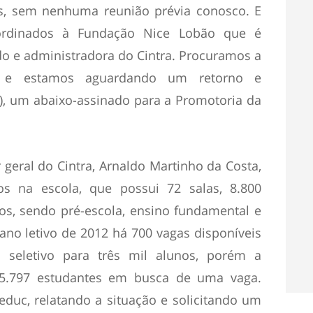
as, sem nenhuma reunião prévia conosco. E
ordinados à Fundação Nice Lobão que é
o e administradora do Cintra. Procuramos a
 e estamos aguardando um retorno e
), um abaixo-assinado para a Promotoria da
eral do Cintra, Arnaldo Martinho da Costa,
os na escola, que possui 72 salas, 8.800
nos, sendo pré-escola, ensino fundamental e
ano letivo de 2012 há 700 vagas disponíveis
 seletivo para três mil alunos, porém a
5.797 estudantes em busca de uma vaga.
uc, relatando a situação e solicitando um