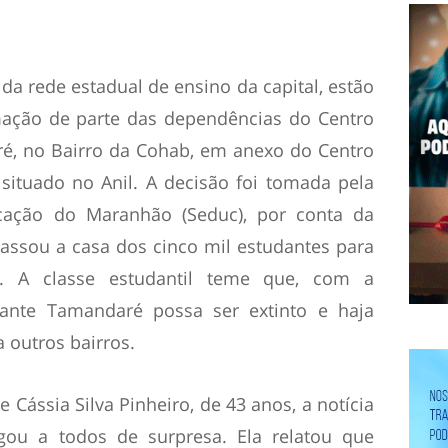
 da rede estadual de ensino da capital, estão
ação de parte das dependências do Centro
é, no Bairro da Cohab, em anexo do Centro
, situado no Anil. A decisão foi tomada pela
cação do Maranhão (Seduc), por conta da
assou a casa dos cinco mil estudantes para
s. A classe estudantil teme que, com a
rante Tamandaré possa ser extinto e haja
outros bairros.
 Cássia Silva Pinheiro, de 43 anos, a notícia
ou a todos de surpresa. Ela relatou que