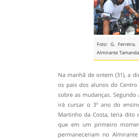
Foto: G. Ferreira.
Almirante Tamandar
Na manhã de ontem (31), a d
os pais dos alunos do Centro
sobre as mudanças. Segundo a
irá cursar o 3º ano do ensin
Martinho da Costa, teria dito
que em um primeiro momento
permaneceriam no Almirant