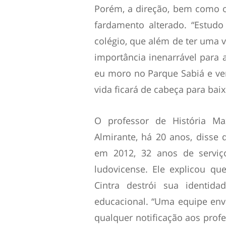
Porém, a direção, bem como os
fardamento alterado. “Estud
colégio, que além de ter uma 
importância inenarrável para 
eu moro no Parque Sabiá e ve
vida ficará de cabeça para baix
O professor de História M
Almirante, há 20 anos, diss
em 2012, 32 anos de serviç
ludovicense. Ele explicou q
Cintra destrói sua identida
educacional. “Uma equipe envi
qualquer notificação aos profe