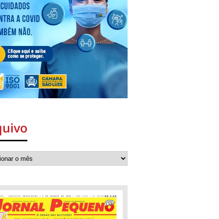
quivo