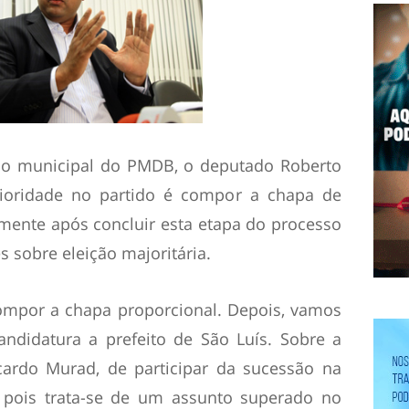
ório municipal do PMDB, o deputado Roberto
rioridade no partido é compor a chapa de
omente após concluir esta etapa do processo
s sobre eleição majoritária.
ompor a chapa proporcional. Depois, vamos
andidatura a prefeito de São Luís. Sobre a
cardo Murad, de participar da sucessão na
, pois trata-se de um assunto superado no