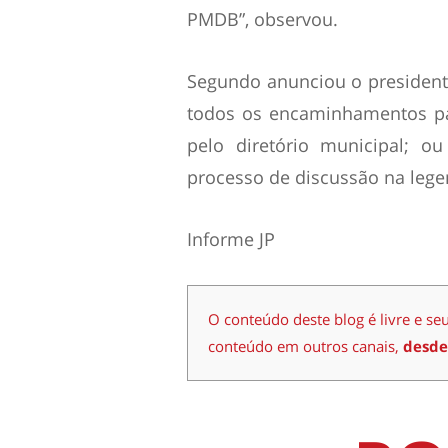
PMDB”, observou.
Segundo anunciou o presidente
todos os encaminhamentos pa
pelo diretório municipal; o
processo de discussão na lege
Informe JP
O conteúdo deste blog é livre e se
conteúdo em outros canais,
desde