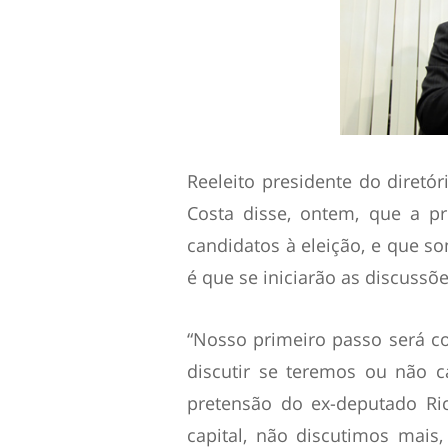
Reeleito presidente do diret
Costa disse, ontem, que a p
candidatos à eleição, e que s
é que se iniciarão as discussõe
“Nosso primeiro passo será c
discutir se teremos ou não c
pretensão do ex-deputado Ri
capital, não discutimos mais