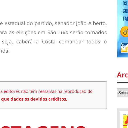
 estadual do partido, senador João Alberto,
ra as eleições em São Luís serão tomados
u seja, caberá a Costa comandar todos o
nda.
Ar
us editores não têm ressalvas na reprodução do
 que dados os devidos créditos.