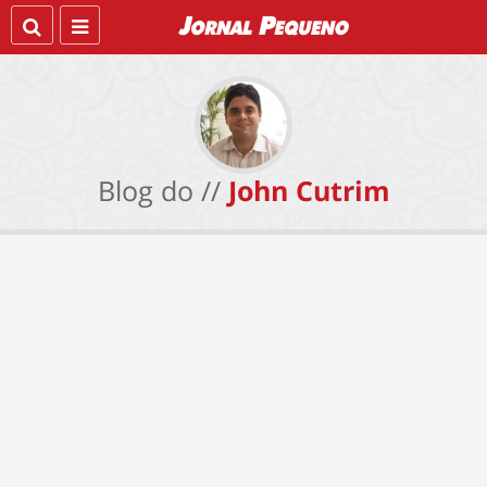
Blog do //
John Cutrim