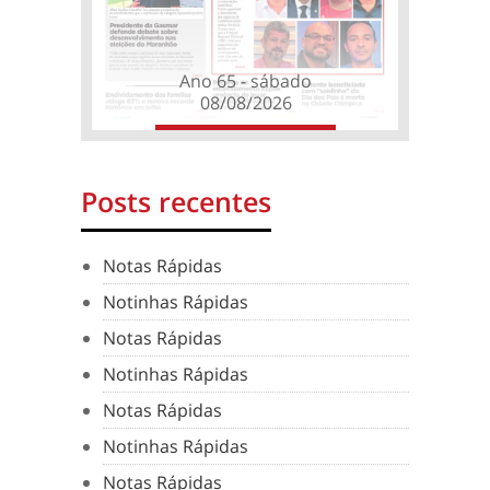
Ano 65 - sábado
08/08/2026
Posts recentes
Notas Rápidas
Notinhas Rápidas
Notas Rápidas
Notinhas Rápidas
Notas Rápidas
Notinhas Rápidas
Notas Rápidas