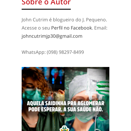
Sobre o Autor
John Cutrim é blogueiro do J. Pequeno.
Acesse o seu
Perfil no Facebook
. Email:
johncutrimjp30@gmail.com
WhatsApp: (098) 98297-8499