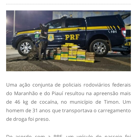
Uma ação conjunta de policiais rodoviários federais
do Maranhão e do Piauí resultou na apreensão mais
de 46 kg de cocaína, no município de Timon. Um
homem de 31 anos que transportava o carregamento
de droga foi preso.
De acordo com a PRF, um veículo de passeio foi