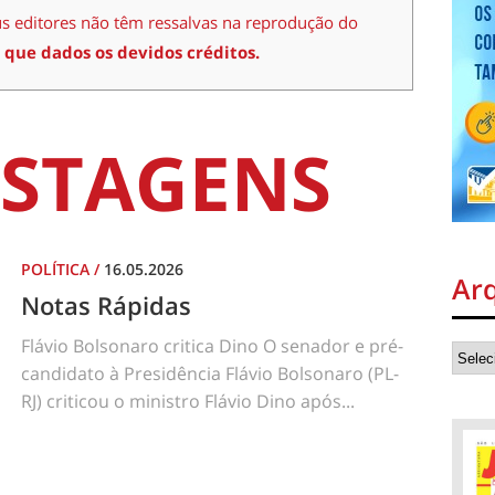
us editores não têm ressalvas na reprodução do
 que dados os devidos créditos.
STAGENS
POLÍTICA
/
16.05.2026
Ar
Notas Rápidas
Flávio Bolsonaro critica Dino O senador e pré-
candidato à Presidência Flávio Bolsonaro (PL-
RJ) criticou o ministro Flávio Dino após...