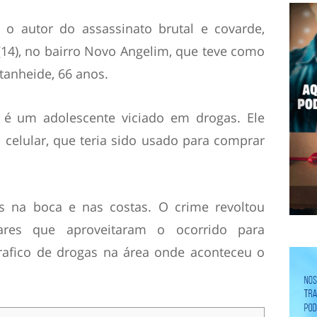
u o autor do assassinato brutal e covarde,
 (14), no bairro Novo Angelim, que teve como
tanheide, 66 anos.
 é um adolescente viciado em drogas. Ele
 celular, que teria sido usado para comprar
os na boca e nas costas. O crime revoltou
lares que aproveitaram o ocorrido para
rafico de drogas na área onde aconteceu o