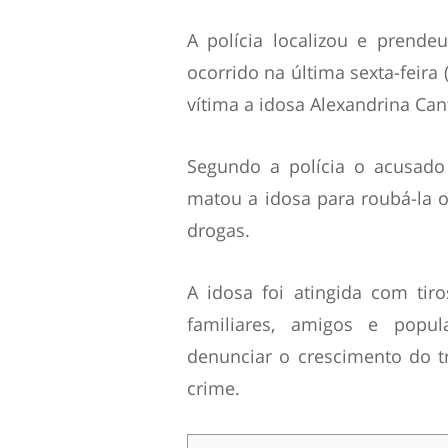
A polícia localizou e prende
ocorrido na última sexta-feira
vítima a idosa Alexandrina Can
Segundo a polícia o acusado
matou a idosa para roubá-la o
drogas.
A idosa foi atingida com tir
familiares, amigos e popu
denunciar o crescimento do t
crime.