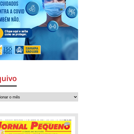
quivo