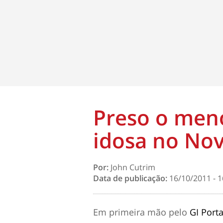
Preso o men
idosa no No
Por:
John Cutrim
Data de publicação:
16/10/2011 - 1
Em primeira mão pelo
GI Porta