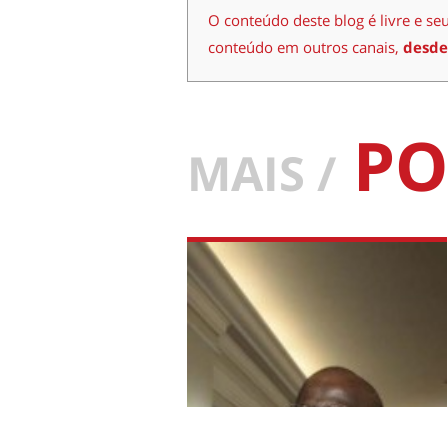
O conteúdo deste blog é livre e se
conteúdo em outros canais,
desde
PO
MAIS /