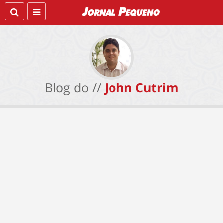
Blog do //
John Cutrim