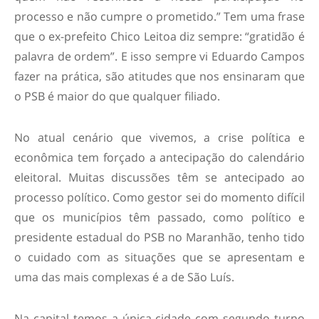
processo e não cumpre o prometido.” Tem uma frase
que o ex-prefeito Chico Leitoa diz sempre: “gratidão é
palavra de ordem”. E isso sempre vi Eduardo Campos
fazer na prática, são atitudes que nos ensinaram que
o PSB é maior do que qualquer filiado.
No atual cenário que vivemos, a crise política e
econômica tem forçado a antecipação do calendário
eleitoral. Muitas discussões têm se antecipado ao
processo político. Como gestor sei do momento difícil
que os municípios têm passado, como político e
presidente estadual do PSB no Maranhão, tenho tido
o cuidado com as situações que se apresentam e
uma das mais complexas é a de São Luís.
Na capital temos a única cidade com segundo turno