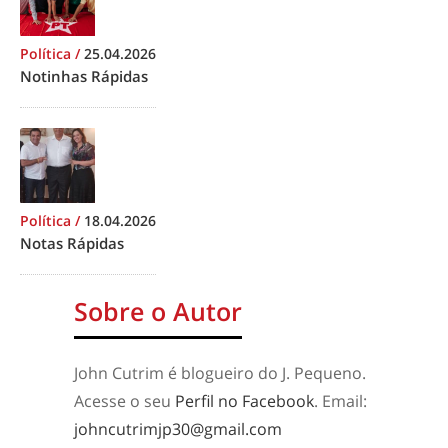
Política
/
25.04.2026
Notinhas Rápidas
Política
/
18.04.2026
Notas Rápidas
Sobre o Autor
John Cutrim é blogueiro do J. Pequeno.
Acesse o seu
Perfil no Facebook
. Email:
johncutrimjp30@gmail.com