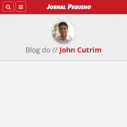
Blog do //
John Cutrim