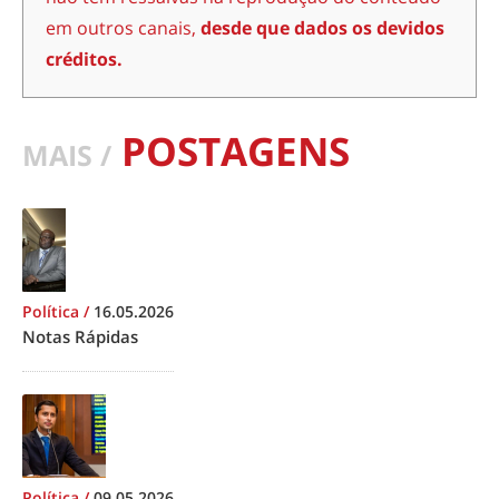
em outros canais,
desde que dados os devidos
créditos.
POSTAGENS
MAIS /
Política
/
16.05.2026
Notas Rápidas
Política
/
09.05.2026