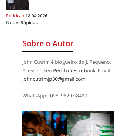
Política
/
18.04.2026
Notas Rápidas
Sobre o Autor
John Cutrim é blogueiro do J. Pequeno.
Acesse o seu
Perfil no Facebook
. Email:
johncutrimjp30@gmail.com
WhatsApp: (098) 98297-8499