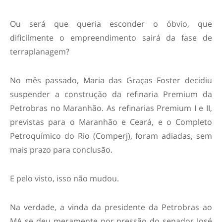
Ou será que queria esconder o óbvio, que
dificilmente o empreendimento sairá da fase de
terraplanagem?
No mês passado, Maria das Graças Foster decidiu
suspender a construção da refinaria Premium da
Petrobras no Maranhão. As refinarias Premium I e II,
previstas para o Maranhão e Ceará, e o Completo
Petroquímico do Rio (Comperj), foram adiadas, sem
mais prazo para conclusão.
E pelo visto, isso não mudou.
Na verdade, a vinda da presidente da Petrobras ao
MA se deu meramente por pressão do senador José