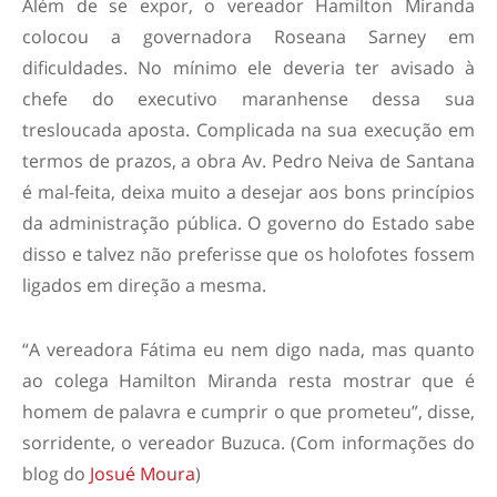
Além de se expor, o vereador Hamilton Miranda
colocou a governadora Roseana Sarney em
dificuldades. No mínimo ele deveria ter avisado à
chefe do executivo maranhense dessa sua
tresloucada aposta. Complicada na sua execução em
termos de prazos, a obra Av. Pedro Neiva de Santana
é mal-feita, deixa muito a desejar aos bons princípios
da administração pública. O governo do Estado sabe
disso e talvez não preferisse que os holofotes fossem
ligados em direção a mesma.
“A vereadora Fátima eu nem digo nada, mas quanto
ao colega Hamilton Miranda resta mostrar que é
homem de palavra e cumprir o que prometeu”, disse,
sorridente, o vereador Buzuca. (Com informações do
blog do
Josué Moura
)