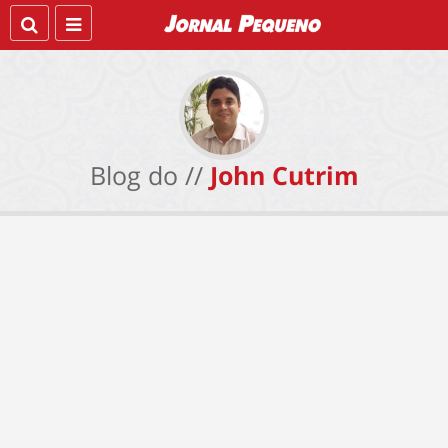
Blog do //
John Cutrim