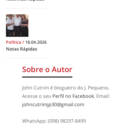
Política
/
18.04.2026
Notas Rápidas
Sobre o Autor
John Cutrim é blogueiro do J. Pequeno.
Acesse o seu
Perfil no Facebook
. Email:
johncutrimjp30@gmail.com
WhatsApp: (098) 98297-8499