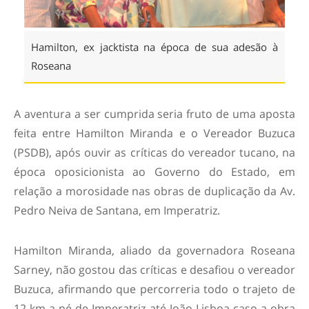
Hamilton, ex jacktista na época de sua adesão à
Roseana
A aventura a ser cumprida seria fruto de uma aposta
feita entre Hamilton Miranda e o Vereador Buzuca
(PSDB), após ouvir as críticas do vereador tucano, na
época oposicionista ao Governo do Estado, em
relação a morosidade nas obras de duplicação da Av.
Pedro Neiva de Santana, em Imperatriz.
Hamilton Miranda, aliado da governadora Roseana
Sarney, não gostou das críticas e desafiou o vereador
Buzuca, afirmando que percorreria todo o trajeto de
12 km a pé de Imperatriz até João Lisboa caso a obra