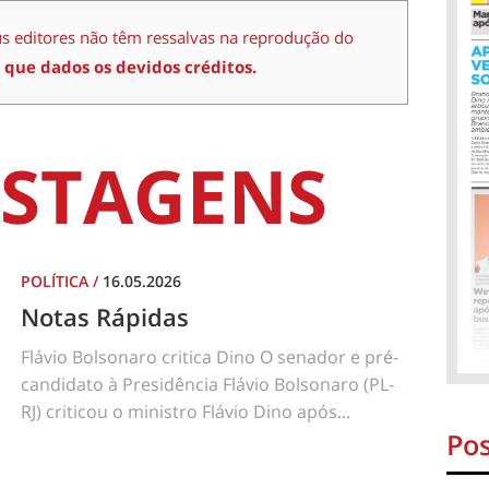
us editores não têm ressalvas na reprodução do
 que dados os devidos créditos.
STAGENS
POLÍTICA
/
16.05.2026
Notas Rápidas
Flávio Bolsonaro critica Dino O senador e pré-
candidato à Presidência Flávio Bolsonaro (PL-
RJ) criticou o ministro Flávio Dino após...
Pos