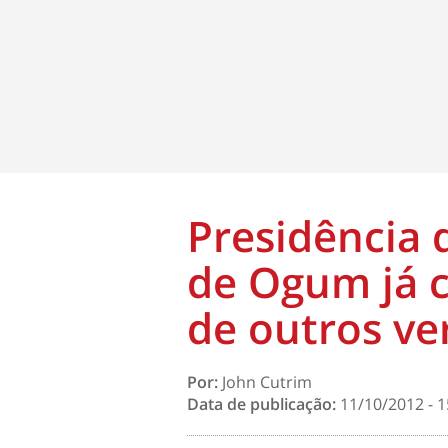
Presidência 
de Ogum já 
de outros ve
Por:
John Cutrim
Data de publicação:
11/10/2012 - 1