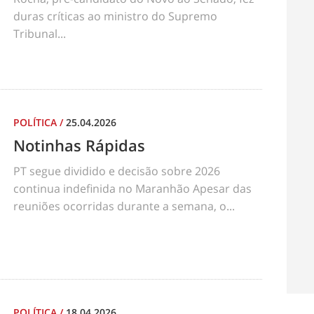
duras críticas ao ministro do Supremo
Tribunal...
POLÍTICA
/
25.04.2026
Notinhas Rápidas
PT segue dividido e decisão sobre 2026
continua indefinida no Maranhão Apesar das
reuniões ocorridas durante a semana, o...
POLÍTICA
/
18.04.2026