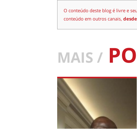
O conteúdo deste blog é livre e se
conteúdo em outros canais,
desde
PO
MAIS /