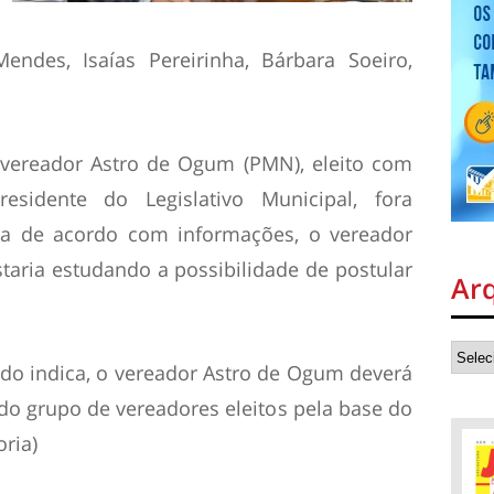
Mendes, Isaías Pereirinha, Bárbara Soeiro,
vereador Astro de Ogum (PMN), eleito com
residente do Legislativo Municipal, fora
da de acordo com informações, o vereador
taria estudando a possibilidade de postular
Ar
tudo indica, o vereador Astro de Ogum deverá
 do grupo de vereadores eleitos pela base do
oria)