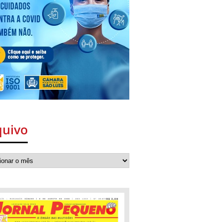
quivo