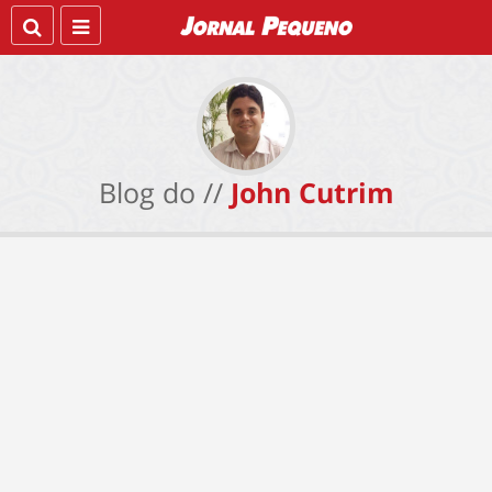
Blog do //
John Cutrim