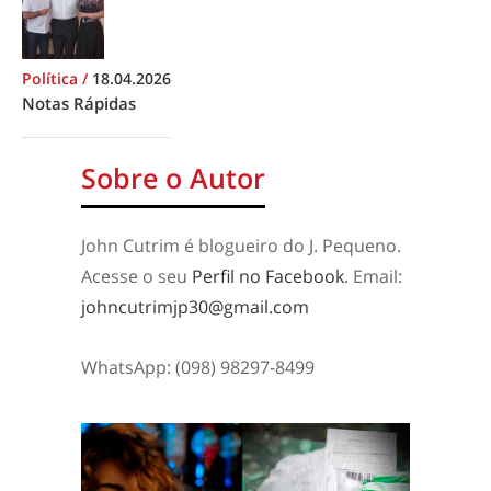
Política
/
18.04.2026
Notas Rápidas
Sobre o Autor
John Cutrim é blogueiro do J. Pequeno.
Acesse o seu
Perfil no Facebook
. Email:
johncutrimjp30@gmail.com
WhatsApp: (098) 98297-8499