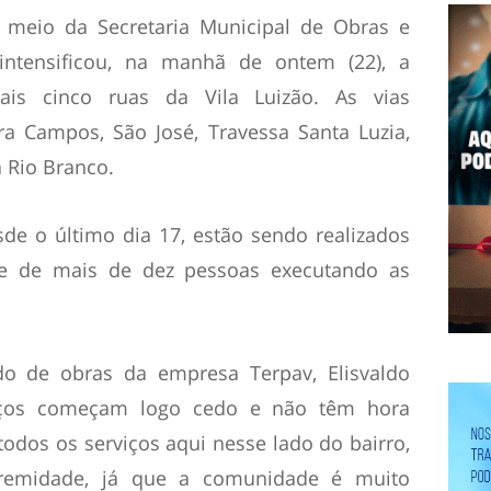
r meio da Secretaria Municipal de Obras e
 intensificou, na manhã de ontem (22), a
ais cinco ruas da Vila Luizão. As vias
a Campos, São José, Travessa Santa Luzia,
 Rio Branco.
sde o último dia 17, estão sendo realizados
e de mais de dez pessoas executando as
o de obras da empresa Terpav, Elisvaldo
viços começam logo cedo e não têm hora
odos os serviços aqui nesse lado do bairro,
tremidade, já que a comunidade é muito