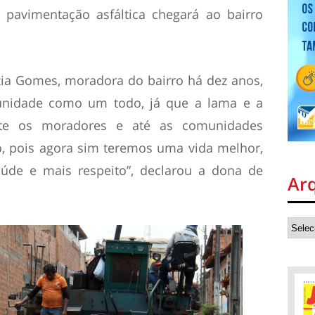
 pavimentação asfáltica chegará ao bairro
zia Gomes, moradora do bairro há dez anos,
unidade como um todo, já que a lama e a
te os moradores e até as comunidades
to, pois agora sim teremos uma vida melhor,
úde e mais respeito”, declarou a dona de
Ar