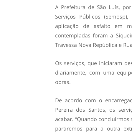
A Prefeitura de São Luís, po
Serviços Públicos (Semosp),
aplicação de asfalto em m
contempladas foram a Siqueir
Travessa Nova República e Rua
Os serviços, que iniciaram de
diariamente, com uma equip
obras.
De acordo com o encarregad
Pereira dos Santos, os ser
acabar. “Quando concluirmos t
partiremos para a outra ex