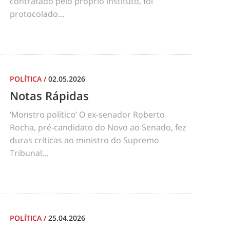
contratado pelo próprio instituto, foi
protocolado...
POLÍTICA
/
02.05.2026
Notas Rápidas
‘Monstro político’ O ex-senador Roberto
Rocha, pré-candidato do Novo ao Senado, fez
duras críticas ao ministro do Supremo
Tribunal...
POLÍTICA
/
25.04.2026