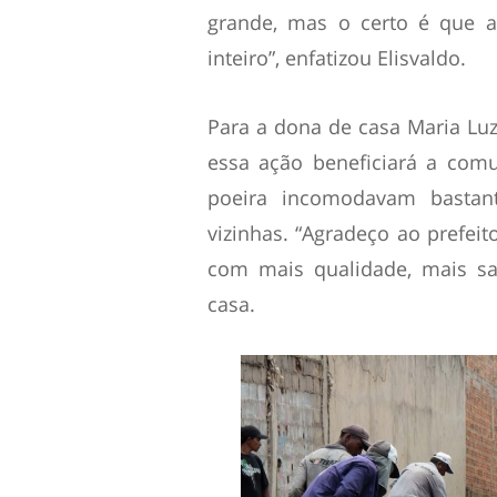
grande, mas o certo é que a
inteiro”, enfatizou Elisvaldo.
Para a dona de casa Maria Lu
essa ação beneficiará a com
poeira incomodavam bastan
vizinhas. “Agradeço ao prefei
com mais qualidade, mais sa
casa.