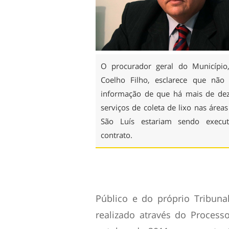
O procurador geral do Município,
Coelho Filho, esclarece que não
informação de que há mais de de
serviços de coleta de lixo nas áreas
São Luís estariam sendo execu
contrato.
Público e do próprio Tribun
realizado através do Process