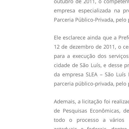
outubro de 2011, o competente
empresa especializada na pr
Parceria Público-Privada, pelo 
Ele esclarece ainda que a Pref
12 de dezembro de 2011, o cert
para a execução dos serviço
cidade de São Luís, e desse pr
da empresa SLEA – São Luís 
parceria público-privada, pelo
Ademais, a licitação foi reali
de Pesquisas Econômicas, de
todo o processo a vários ó