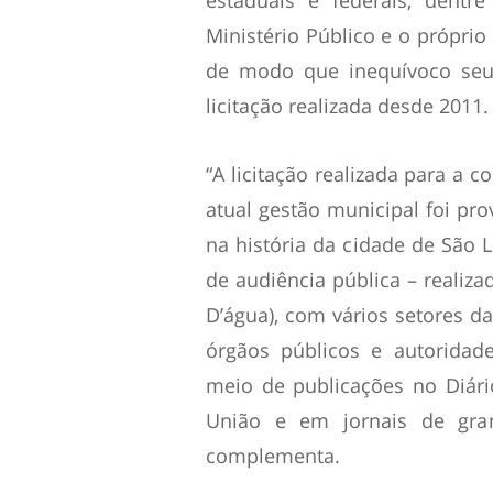
estaduais e federais, dentr
Ministério Público e o própri
de modo que inequívoco seu 
licitação realizada desde 2011.
“A licitação realizada para a c
atual gestão municipal foi pr
na história da cidade de São L
de audiência pública – realiz
D’água), com vários setores da
órgãos públicos e autoridade
meio de publicações no Diário
União e em jornais de gra
complementa.