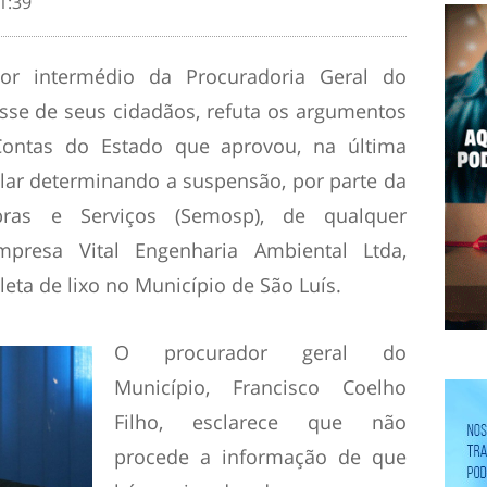
1:39
por intermédio da Procuradoria Geral do
esse de seus cidadãos, refuta os argumentos
 Contas do Estado que aprovou, na última
elar determinando a suspensão, por parte da
bras e Serviços (Semosp), de qualquer
resa Vital Engenharia Ambiental Ltda,
leta de lixo no Município de São Luís.
O procurador geral do
Município, Francisco Coelho
Filho, esclarece que não
procede a informação de que