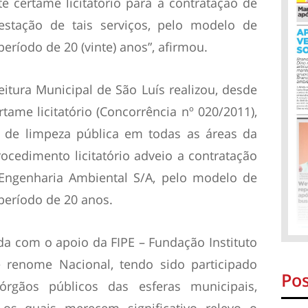
 certame licitatório para a contratação de
estação de tais serviços, pelo modelo de
período de 20 (vinte) anos”, afirmou.
eitura Municipal de São Luís realizou, desde
ame licitatório (Concorrência nº 020/2011),
s de limpeza pública em todas as áreas da
ocedimento licitatório adveio a contratação
Engenharia Ambiental S/A, pelo modelo de
 período de 20 anos.
zada com o apoio da FIPE – Fundação Instituto
 renome Nacional, tendo sido participado
Pos
rgãos públicos das esferas municipais,