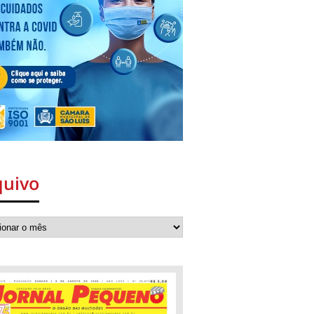
quivo