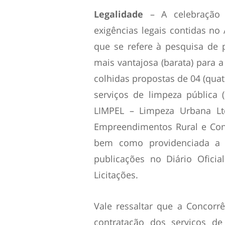
Legalidade
– A celebração 
exigências legais contidas no 
que se refere à pesquisa de
mais vantajosa (barata) para a
colhidas propostas de 04 (qua
serviços de limpeza pública 
LIMPEL – Limpeza Urbana Ltd
Empreendimentos Rural e Cons
bem como providenciada a 
publicações no Diário Ofici
Licitações.
Vale ressaltar que a Concorrê
contratação dos serviços de