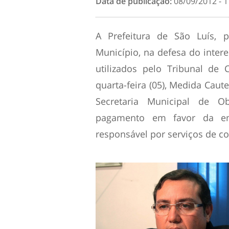
Data de publicação:
08/09/2012 - 1
A Prefeitura de São Luís, 
Município, na defesa do inter
utilizados pelo Tribunal de
quarta-feira (05), Medida Caut
Secretaria Municipal de O
pagamento em favor da emp
responsável por serviços de co