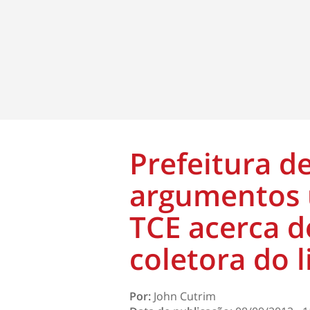
Prefeitura de
argumentos u
TCE acerca 
coletora do l
Por:
John Cutrim