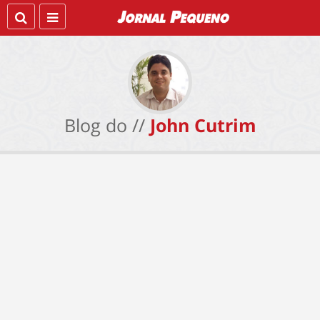
Blog do //
John Cutrim