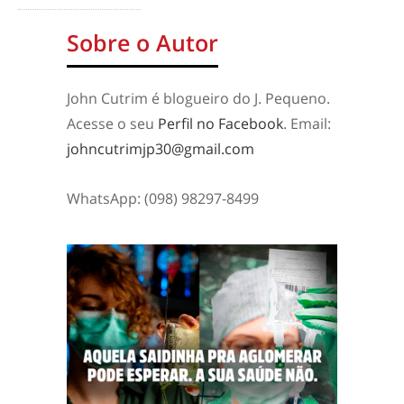
Sobre o Autor
John Cutrim é blogueiro do J. Pequeno.
Acesse o seu
Perfil no Facebook
. Email:
johncutrimjp30@gmail.com
WhatsApp: (098) 98297-8499