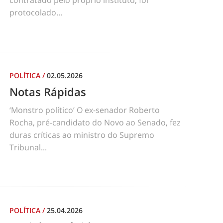
contratado pelo próprio instituto, foi
protocolado...
POLÍTICA
/
02.05.2026
Notas Rápidas
‘Monstro político’ O ex-senador Roberto
Rocha, pré-candidato do Novo ao Senado, fez
duras críticas ao ministro do Supremo
Tribunal...
POLÍTICA
/
25.04.2026