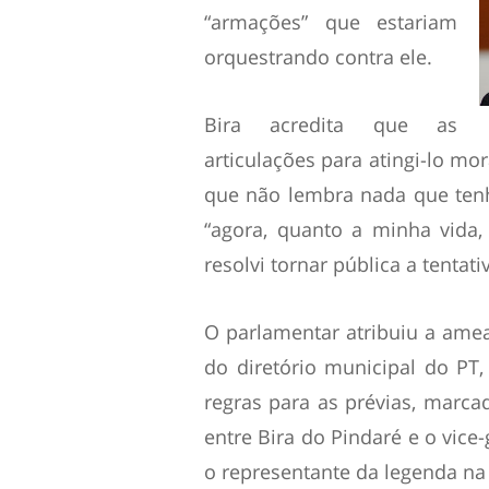
“armações” que estariam
orquestrando contra ele.
Bira acredita que as
articulações para atingi-lo mo
que não lembra nada que tenh
“agora, quanto a minha vida, 
resolvi tornar pública a tentati
O parlamentar atribuiu a ame
do diretório municipal do PT,
regras para as prévias, marca
entre Bira do Pindaré e o vice
o representante da legenda na