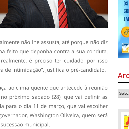
ralmente não lhe assusta, até porque não diz
a feito que deponha contra a sua conduta,
realmente, é preciso ter cuidado, por isso
va de intimidação”, justifica o pré-candidato.
Ar
aça ao clima quente que antecede à reunião
 no próximo sábado (28), que vai definir as
da para o dia 11 de março, que vai escolher
-governador, Washington Oliveira, quem será
 sucessão municipal.