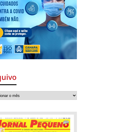
quivo