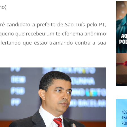
no)
é-candidato a prefeito de São Luís pelo PT,
equeno que recebeu um telefonema anônimo
 alertando que estão tramando contra a sua