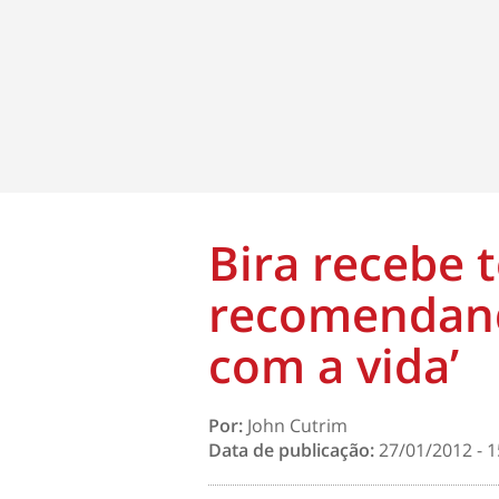
Bira recebe 
recomendand
com a vida’
Por:
John Cutrim
Data de publicação:
27/01/2012 - 1