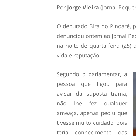
Por
Jorge Vieira
(Jornal Peque
O deputado Bira do Pindaré, pr
denunciou ontem ao Jornal P
na noite de quarta-feira (25)
vida e reputação.
Segundo o parlamentar, a
pessoa que ligou para
avisar da suposta trama,
não lhe fez qualquer
ameaça, apenas pediu que
tivesse muito cuidado, pois
teria conhecimento das