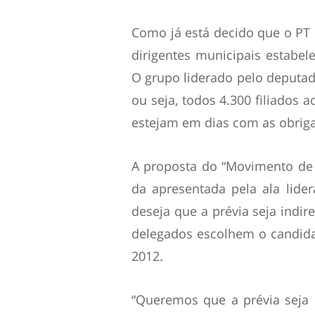
Como já está decido que o PT 
dirigentes municipais estabele
O grupo liderado pelo deputado
ou seja, todos 4.300 filiados 
estejam em dias com as obriga
A proposta do “Movimento de 
da apresentada pela ala lide
deseja que a prévia seja indire
delegados escolhem o candida
2012.
“Queremos que a prévia seja