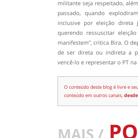
militante seja respeitado, alé
passado, quando explodira
inclusive por eleição diret
querendo ressuscitar eleição
manifestem”, critica Bira. O 
de ser direta ou indireta a 
vencê-lo e representar o PT na 
O conteúdo deste blog é livre e se
conteúdo em outros canais,
desde
PO
MAIS /