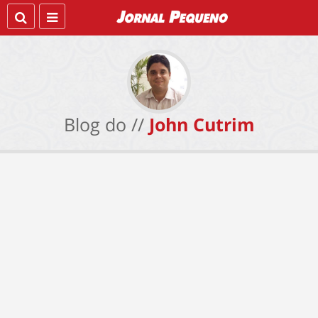
Blog do //
John Cutrim