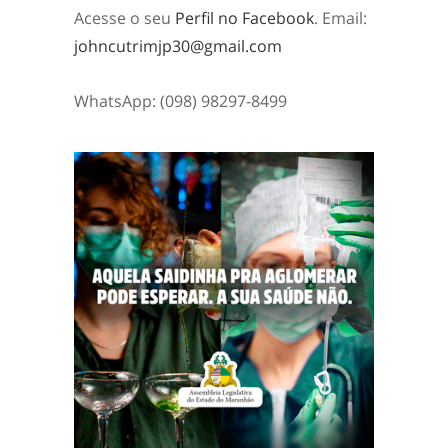
Acesse o seu
Perfil no Facebook
. Email:
johncutrimjp30@gmail.com
WhatsApp: (098) 98297-8499