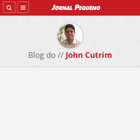
Blog do //
John Cutrim