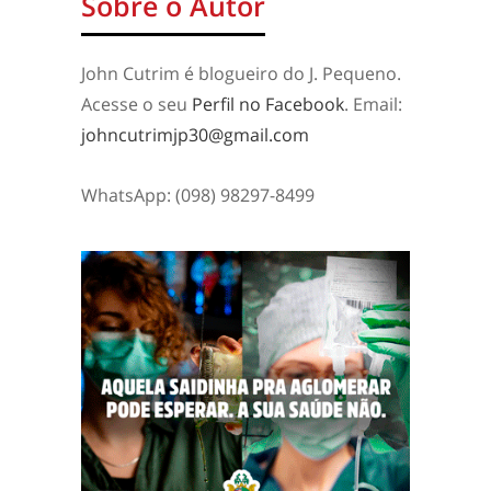
Sobre o Autor
John Cutrim é blogueiro do J. Pequeno.
Acesse o seu
Perfil no Facebook
. Email:
johncutrimjp30@gmail.com
WhatsApp: (098) 98297-8499