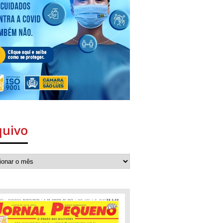
quivo