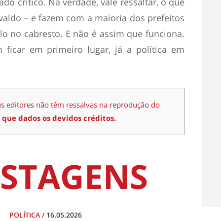
do crítico. Na verdade, vale ressaltar, o que
valdo – e fazem com a maioria dos prefeitos
á-lo no cabresto. E não é assim que funciona.
ficar em primeiro lugar, já a política em
us editores não têm ressalvas na reprodução do
 que dados os devidos créditos.
STAGENS
POLÍTICA
/
16.05.2026