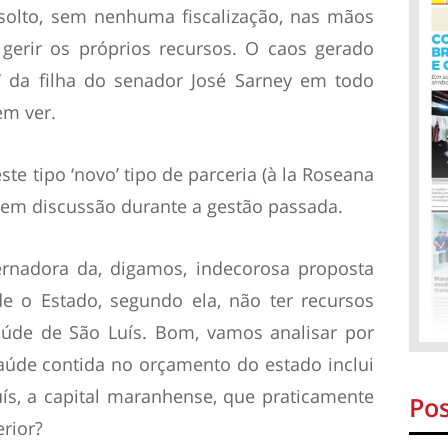
solto, sem nenhuma fiscalização, nas mãos
erir os próprios recursos. O caos gerado
’ da filha do senador José Sarney em todo
em ver.
te tipo ‘novo’ tipo de parceria (
à la Roseana
a em discussão durante a gestão passada.
vernadora da, digamos, indecorosa proposta
de o Estado, segundo ela, não ter recursos
saúde de São Luís. Bom, vamos analisar por
aúde contida no orçamento do estado inclui
ís, a capital maranhense, que praticamente
Pos
erior?