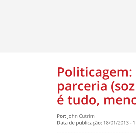
Politicagem:
parceria (so
é tudo, meno
Por:
John Cutrim
Data de publicação:
18/01/2013 - 1