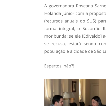
A governadora Roseana Sarney
Holanda Júnior com a propost
(recursos anuais do SUS) par
forma integral, o Socorrão I
moribunda: se ele [Edivaldo] a
se recusa, estará sendo con
população e a cidade de São Lu
Espertos, não?!