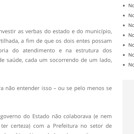
No
No
No
vestir as verbas do estado e do município,
No
ilhada, a fim de que os dois entes possam
No
oria do atendimento e na estrutura dos
No
 de saúde, cada um socorrendo de um lado,
No
a não entender isso – ou se pelo menos se
o governo do Estado não colaborava (e nem
ter certeza) com a Prefeitura no setor de