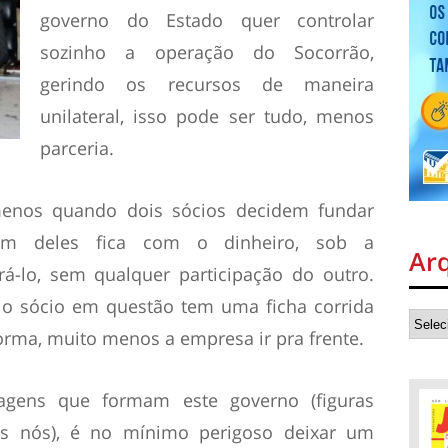
governo do Estado quer controlar
sozinho a operação do Socorrão,
gerindo os recursos de maneira
unilateral, isso pode ser tudo, menos
parceria.
menos quando dois sócios decidem fundar
 deles fica com o dinheiro, sob a
Ar
rá-lo, sem qualquer participação do outro.
o sócio em questão tem uma ficha corrida
orma, muito menos a empresa ir pra frente.
agens que formam este governo (figuras
os nós), é no mínimo perigoso deixar um