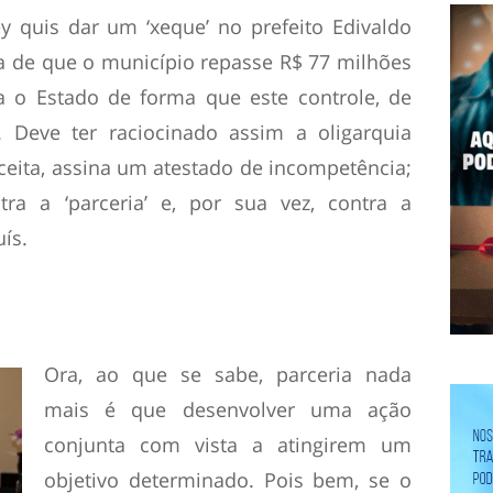
 quis dar um ‘xeque’ no prefeito Edivaldo
a de que o município repasse R$ 77 milhões
a o Estado de forma que este controle, de
I. Deve ter raciocinado assim a oligarquia
ceita, assina um atestado de incompetência;
tra a ‘parceria’ e, por sua vez, contra a
ís.
Ora, ao que se sabe, parceria nada
mais é que desenvolver uma ação
conjunta com vista a atingirem um
objetivo determinado. Pois bem, se o