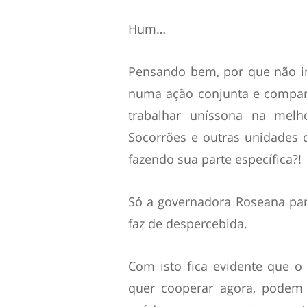
Hum…
Pensando bem, por que não in
numa ação conjunta e compart
trabalhar uníssona na melh
Socorrões e outras unidades
fazendo sua parte específica?!
Só a governadora Roseana par
faz de despercebida.
Com isto fica evidente que 
quer cooperar agora, podem 