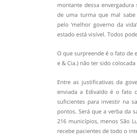
montante dessa envergadura 
de uma turma que mal sabe g
pelo ‘melhor governo da vida
estado está visível. Todos pod
O que surpreende é o fato de es
e & Cia.
) não ter sido colocad
Entre as justificativas da go
enviada a Edivaldo é o fato 
suficientes para investir na 
pontos. Será que a verba da s
216 municípios, menos São Lu
recebe pacientes de todo o int