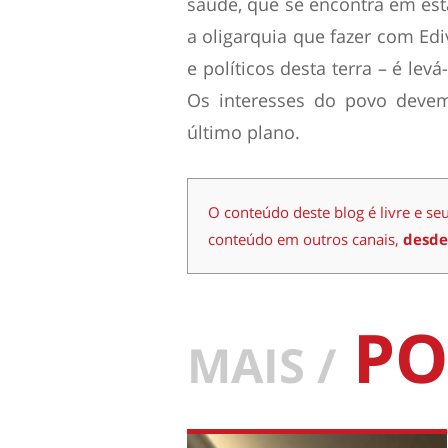
saúde, que se encontra em esta
a oligarquia que fazer com Edi
e políticos desta terra – é lev
Os interesses do povo devem 
último plano.
O conteúdo deste blog é livre e se
conteúdo em outros canais,
desde
PO
MAIS /