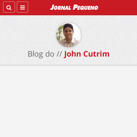
Blog do //
John Cutrim