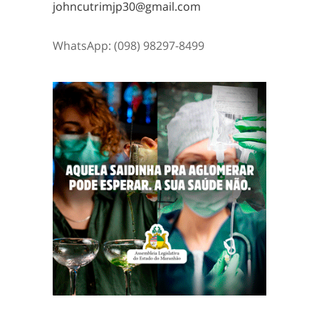
johncutrimjp30@gmail.com
WhatsApp: (098) 98297-8499