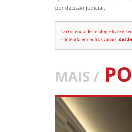
por decisão judicial.
O conteúdo deste blog é livre e se
conteúdo em outros canais,
desde
PO
MAIS /