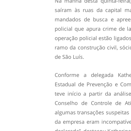
Na manhã desta quinta-feira(
saíram às ruas da capital m
mandados de busca e apree
policial que apura crime de 
operação policial estão ligado
ramo da construção civil, sóc
de São Luís.
Conforme a delegada Kathe
Estadual de Prevenção e Com
teve início a partir da análi
Conselho de Controle de Ati
algumas transações suspeitas
da empresa eram incompatíve