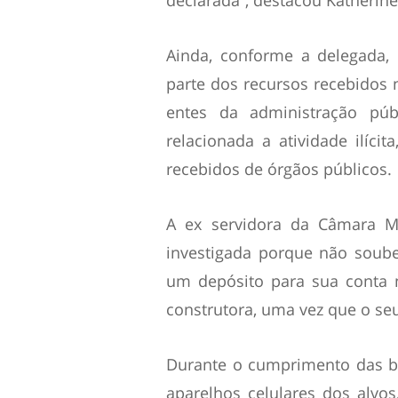
declarada”, destacou Katherine
Ainda, conforme a delegada,
parte dos recursos recebidos
entes da administração púb
relacionada a atividade ilíci
recebidos de órgãos públicos.
A ex servidora da Câmara M
investigada porque não soube 
um depósito para sua conta 
construtora, uma vez que o seu
Durante o cumprimento das b
aparelhos celulares dos alvos