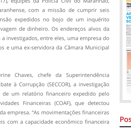
17), equipes da Polícia Civil do Maranhão,
aranhense, com a missão de cumprir seis
nsão expedidos no bojo de um inquérito
lavagem de dinheiro. Os endereços alvos da
s a investigados, entre eles, uma empresa do
ios e uma ex-servidora da Câmara Municipal
rine Chaves, chefe da Superintendência
bate à Corrupção (SECCOR), a investigação
se de um relatório financeiro expedido pelo
vidades Financeiras (COAF), que detectou
 da empresa. “As movimentações financeiras
Pos
is com a capacidade econômico financeira