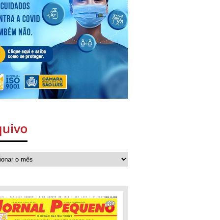
quivo