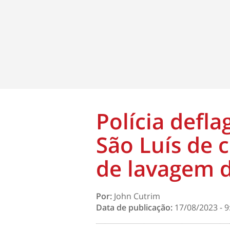
Polícia defl
São Luís de 
de lavagem d
Por:
John Cutrim
Data de publicação:
17/08/2023 - 9