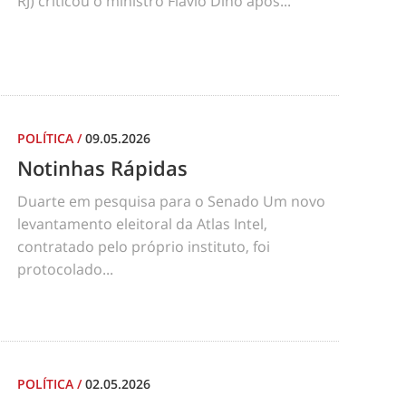
RJ) criticou o ministro Flávio Dino após...
POLÍTICA
/
09.05.2026
Notinhas Rápidas
Duarte em pesquisa para o Senado Um novo
levantamento eleitoral da Atlas Intel,
contratado pelo próprio instituto, foi
protocolado...
POLÍTICA
/
02.05.2026