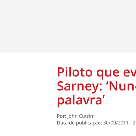
Piloto que e
Sarney: ‘Nun
palavra’
Por:
John Cutrim
Data de publicação:
30/09/2011 - 2