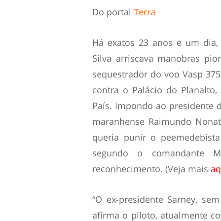
Do portal
Terra
Há exatos 23 anos e um dia,
Silva arriscava manobras pi
sequestrador do voo Vasp 375 
contra o Palácio do Planalto,
País. Impondo ao presidente 
maranhense Raimundo Nonato
queria punir o peemedebist
segundo o comandante Mu
reconhecimento. (Veja mais
aq
“O ex-presidente Sarney, sem
afirma o piloto, atualmente 