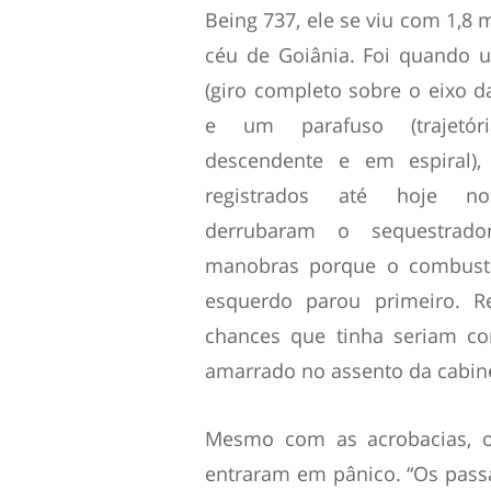
Being 737, ele se viu com 1,8 m
céu de Goiânia. Foi quando 
(giro completo sobre o eixo d
e um parafuso (trajetóri
descendente e em espiral),
registrados até hoje n
derrubaram o sequestrado
manobras porque o combustí
esquerdo parou primeiro. Re
chances que tinha seriam c
amarrado no assento da cabine
Mesmo com as acrobacias, o
entraram em pânico. “Os pass