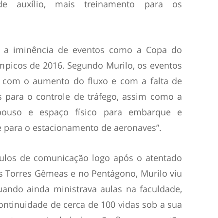
de auxílio, mais treinamento para os
 a iminência de eventos como a Copa do
mpicos de 2016. Segundo Murilo, os eventos
, com o aumento do fluxo e com a falta de
para o controle de tráfego, assim como a
 pouso e espaço físico para embarque e
 para o estacionamento de aeronaves”.
ículos de comunicação logo após o atentado
s Torres Gêmeas e no Pentágono, Murilo viu
quando ainda ministrava aulas na faculdade,
ontinuidade de cerca de 100 vidas sob a sua