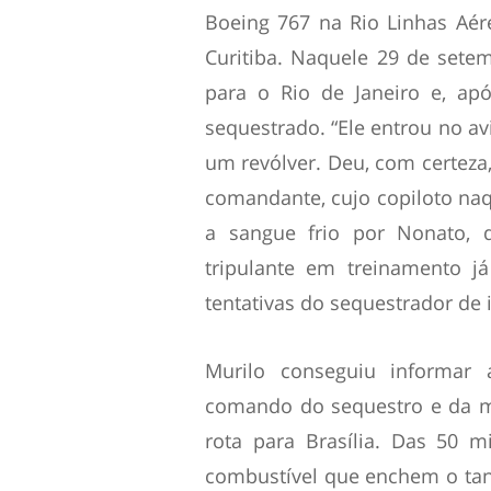
Boeing 767 na Rio Linhas Aér
Curitiba. Naquele 29 de sete
para o Rio de Janeiro e, ap
sequestrado. “Ele entrou no a
um revólver. Deu, com certeza,
comandante, cujo copiloto naq
a sangue frio por Nonato, 
tripulante em treinamento j
tentativas do sequestrador de 
Murilo conseguiu informar 
comando do sequestro e da 
rota para Brasília. Das 50 mi
combustível que enchem o ta