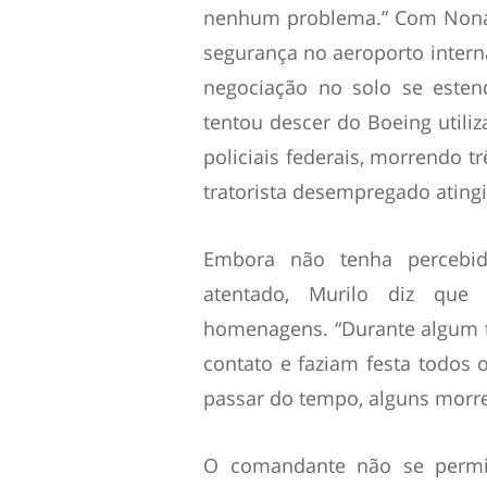
nenhum problema.” Com Nonat
segurança no aeroporto interna
negociação no solo se esten
tentou descer do Boeing utili
policiais federais, morrendo t
tratorista desempregado atingi
Embora não tenha percebid
atentado, Murilo diz que
homenagens. “Durante algum 
contato e faziam festa todos
passar do tempo, alguns morr
O comandante não se permi