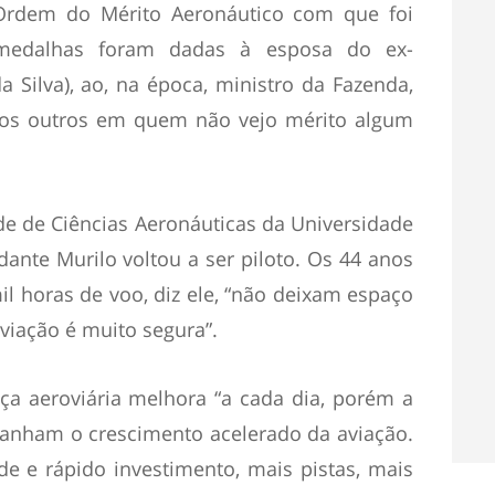
Ordem do Mérito Aeronáutico com que foi
medalhas foram dadas à esposa do ex-
da Silva), ao, na época, ministro da Fazenda,
tos outros em quem não vejo mérito algum
de de Ciências Aeronáuticas da Universidade
ante Murilo voltou a ser piloto. Os 44 anos
l horas de voo, diz ele, “não deixam espaço
iação é muito segura”.
ça aeroviária melhora “a cada dia, porém a
anham o crescimento acelerado da aviação.
e e rápido investimento, mais pistas, mais