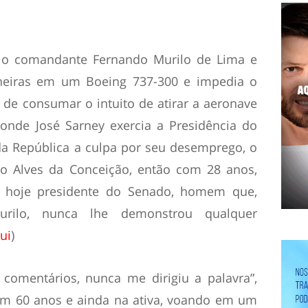
 o comandante Fernando Murilo de Lima e
oneiras em um Boeing 737-300 e impedia o
de consumar o intuito de atirar a aeronave
 onde José Sarney exercia a Presidência do
da República a culpa por seu desemprego, o
 Alves da Conceição, então com 28 anos,
a hoje presidente do Senado, homem que,
rilo, nunca lhe demonstrou qualquer
ui
)
 comentários, nunca me dirigiu a palavra”,
com 60 anos e ainda na ativa, voando em um