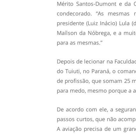
Mérito Santos-Dumont e da 
condecorado. “As mesmas 
presidente (Luiz Inácio) Lula (
Maílson da Nóbrega, e a mui
para as mesmas.”
Depois de lecionar na Faculda
do Tuiuti, no Paraná, o comand
de profissão, que somam 25 mi
para medo, mesmo porque a av
De acordo com ele, a seguran
passos curtos, que não acomp
A aviação precisa de um grand