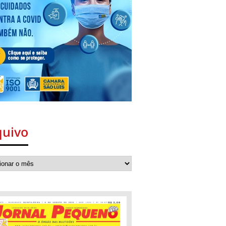
quivo