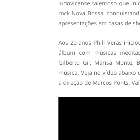
ludovicense talentoso que ini
rock Nova Bossa, conquistand
apresentações em casas de sho
Aos 20 anos Phill Veras inici
álbum com músicas inéditas
Gilberto Gil, Marisa Monte,
música. Veja no vídeo abaixo 
a direção de Marcos Ponts. Val