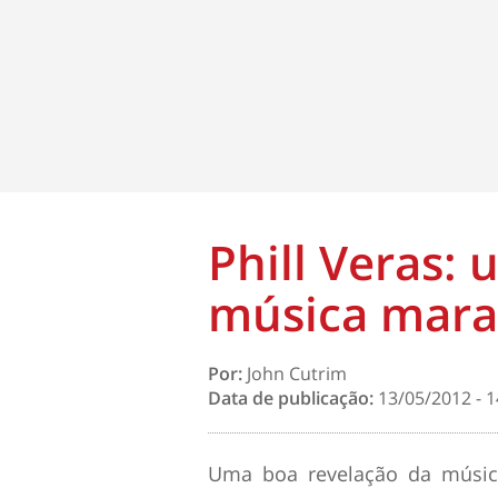
Phill Veras: 
música mar
Por:
John Cutrim
Data de publicação:
13/05/2012 - 1
Uma boa revelação da música