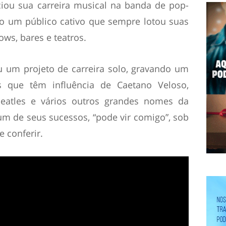
ciou sua carreira musical na banda de pop-
o um público cativo que sempre lotou suas
ws, bares e teatros.
ou um projeto de carreira solo, gravando um
 que têm influência de Caetano Veloso,
 Beatles e vários outros grandes nomes da
um de seus sucessos, “pode vir comigo”, sob
e conferir.