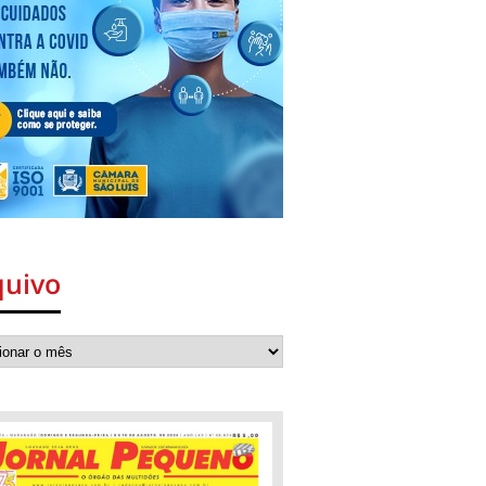
quivo