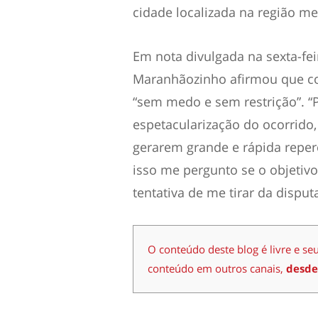
cidade localizada na região met
Em nota divulgada na sexta-fe
Maranhãozinho afirmou que con
“sem medo e sem restrição”. “
espetacularização do ocorrido,
gerarem grande e rápida reper
isso me pergunto se o objeti
tentativa de me tirar da disput
O conteúdo deste blog é livre e se
conteúdo em outros canais,
desde