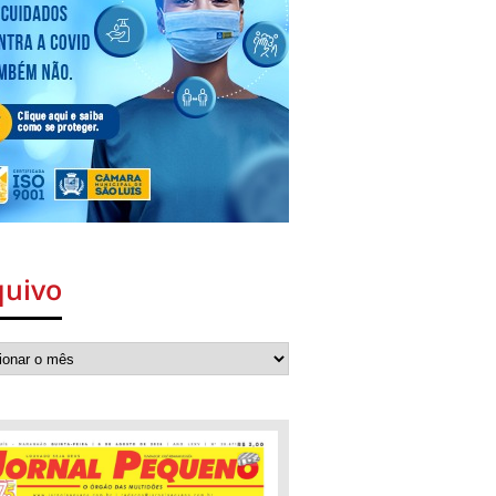
quivo