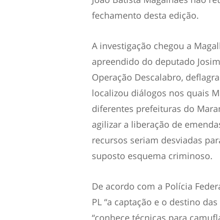
fechamento desta edição.
A investigação chegou a Magal
apreendido do deputado Josim
Operação Descalabro, deflagr
localizou diálogos nos quais 
diferentes prefeituras do Mar
agilizar a liberação de emenda
recursos seriam desviadas para
suposto esquema criminoso.
De acordo com a Polícia Fede
PL “a captação e o destino das
“conhece técnicas para camufl