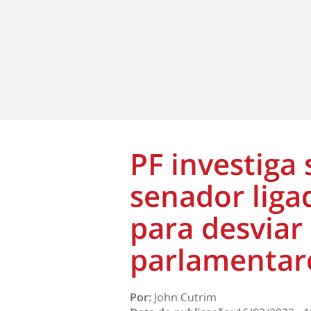
PF investiga 
senador liga
para desvia
parlamentar
Por:
John Cutrim