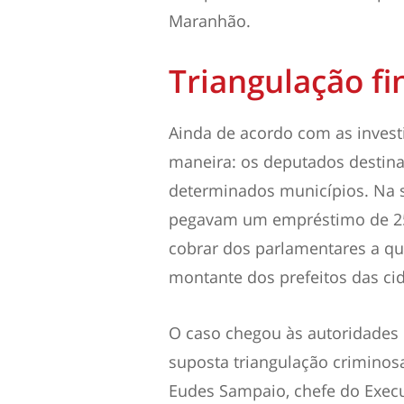
Maranhão.
Triangulação fi
Ainda de acordo com as invest
maneira: os deputados destina
determinados municípios. Na s
pegavam um empréstimo de 25
cobrar dos parlamentares a qu
montante dos prefeitos das ci
O caso chegou às autoridades
suposta triangulação criminosa 
Eudes Sampaio, chefe do Execu