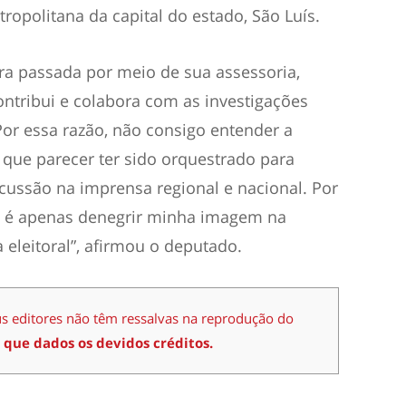
ropolitana da capital do estado, São Luís.
ira passada por meio de sua assessoria,
tribui e colabora com as investigações
Por essa razão, não consigo entender a
 que parecer ter sido orquestrado para
cussão na imprensa regional e nacional. Por
vo é apenas denegrir minha imagem na
a eleitoral”, afirmou o deputado.
us editores não têm ressalvas na reprodução do
 que dados os devidos créditos.