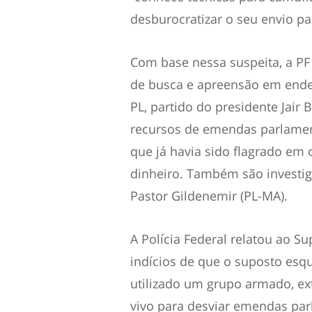
desburocratizar o seu envio pa
Com base nessa suspeita, a P
de busca e apreensão em ender
PL, partido do presidente Jair 
recursos de emendas parlamen
que já havia sido flagrado em
dinheiro. Também são investig
Pastor Gildenemir (PL-MA).
A Polícia Federal relatou ao S
indícios de que o suposto esq
utilizado um grupo armado, ex
vivo para desviar emendas par