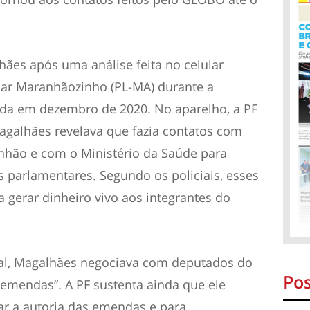
hães após uma análise feita no celular
ar Maranhãozinho (PL-MA) durante a
ada em dezembro de 2020. No aparelho, a PF
Magalhães revelava que fazia contatos com
anhão e com o Ministério da Saúde para
s parlamentares. Segundo os policiais, esses
 gerar dinheiro vivo aos integrantes do
ral, Magalhães negociava com deputados do
Pos
 emendas”. A PF sustenta ainda que ele
ar a autoria das emendas e para