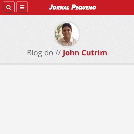
Blog do //
John Cutrim