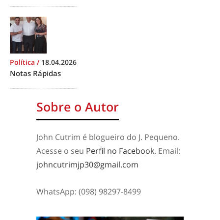
Política
/
18.04.2026
Notas Rápidas
Sobre o Autor
John Cutrim é blogueiro do J. Pequeno.
Acesse o seu
Perfil no Facebook
. Email:
johncutrimjp30@gmail.com
WhatsApp: (098) 98297-8499