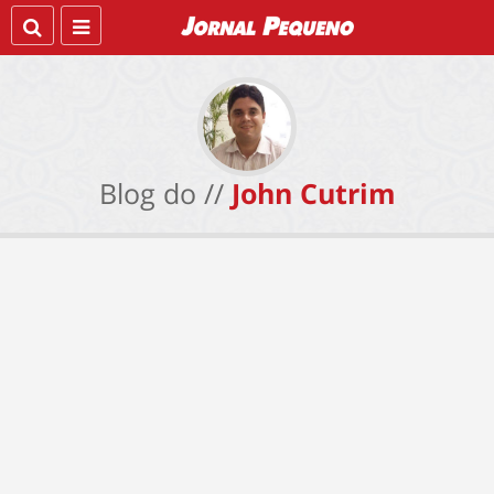
Blog do //
John Cutrim