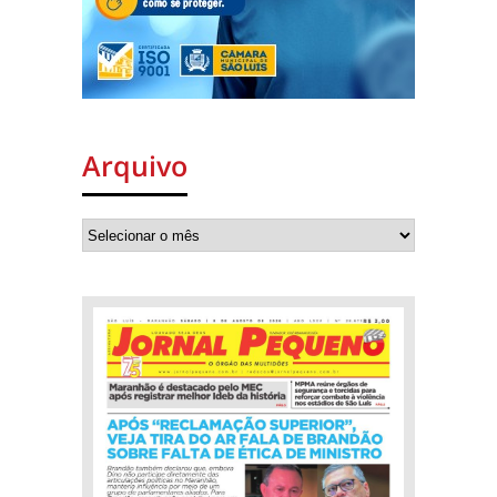
Arquivo