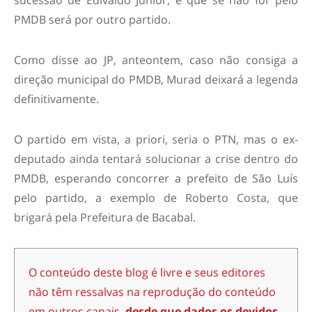
sucessão de Edivaldo Júnior, e que se não for pelo
PMDB será por outro partido.
Como disse ao JP, anteontem, caso não consiga a
direção municipal do PMDB, Murad deixará a legenda
definitivamente.
O partido em vista, a priori, seria o PTN, mas o ex-
deputado ainda tentará solucionar a crise dentro do
PMDB, esperando concorrer a prefeito de São Luís
pelo partido, a exemplo de Roberto Costa, que
brigará pela Prefeitura de Bacabal.
O conteúdo deste blog é livre e seus editores
não têm ressalvas na reprodução do conteúdo
em outros canais,
desde que dados os devidos