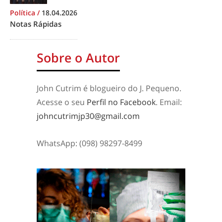
Política
/
18.04.2026
Notas Rápidas
Sobre o Autor
John Cutrim é blogueiro do J. Pequeno.
Acesse o seu
Perfil no Facebook
. Email:
johncutrimjp30@gmail.com
WhatsApp: (098) 98297-8499