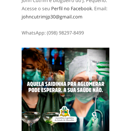
John Cutrim é blogueiro do J. Pequeno.
Acesse o seu
Perfil no Facebook
. Email:
johncutrimjp30@gmail.com
WhatsApp: (098) 98297-8499