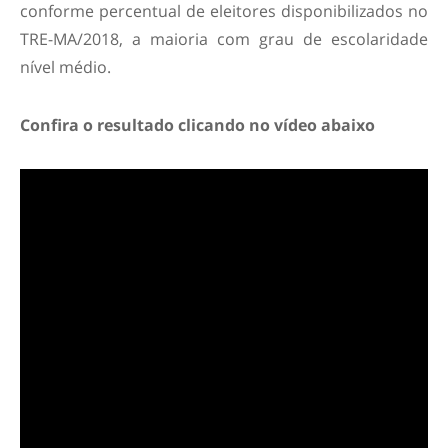
conforme percentual de eleitores disponibilizados no
TRE-MA/2018, a maioria com grau de escolaridade
nível médio.
Confira o resultado clicando no vídeo abaixo