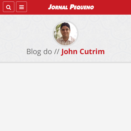
Blog do //
John Cutrim