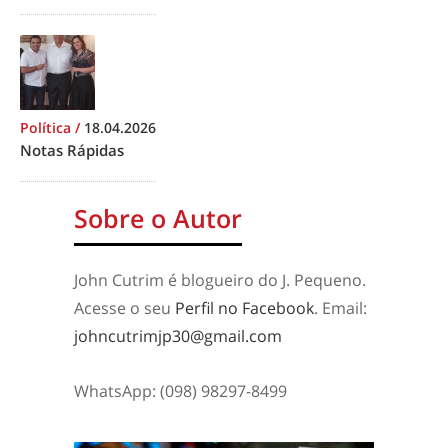
Política
/
18.04.2026
Notas Rápidas
Sobre o Autor
John Cutrim é blogueiro do J. Pequeno.
Acesse o seu
Perfil no Facebook
. Email:
johncutrimjp30@gmail.com
WhatsApp: (098) 98297-8499