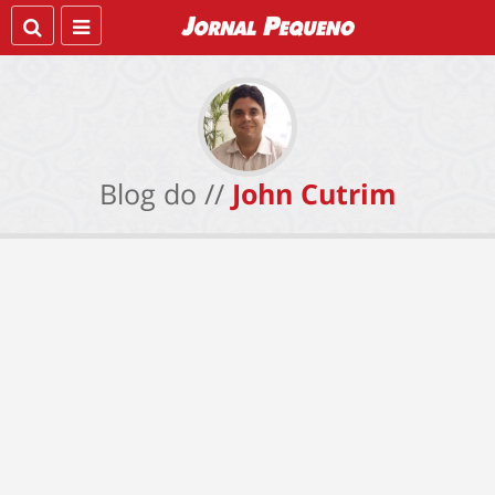
Blog do //
John Cutrim