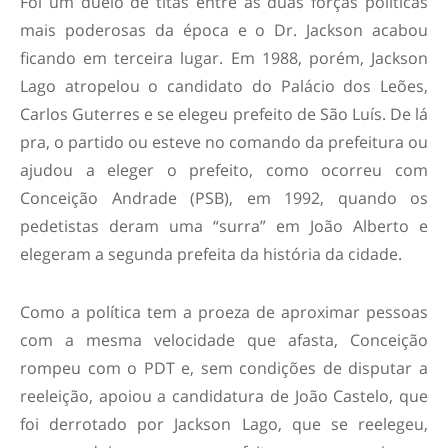
Foi um duelo de titãs entre as duas forças políticas
mais poderosas da época e o Dr. Jackson acabou
ficando em terceira lugar. Em 1988, porém, Jackson
Lago atropelou o candidato do Palácio dos Leões,
Carlos Guterres e se elegeu prefeito de São Luís. De lá
pra, o partido ou esteve no comando da prefeitura ou
ajudou a eleger o prefeito, como ocorreu com
Conceição Andrade (PSB), em 1992, quando os
pedetistas deram uma “surra” em João Alberto e
elegeram a segunda prefeita da história da cidade.
Como a política tem a proeza de aproximar pessoas
com a mesma velocidade que afasta, Conceição
rompeu com o PDT e, sem condições de disputar a
reeleição, apoiou a candidatura de João Castelo, que
foi derrotado por Jackson Lago, que se reelegeu,