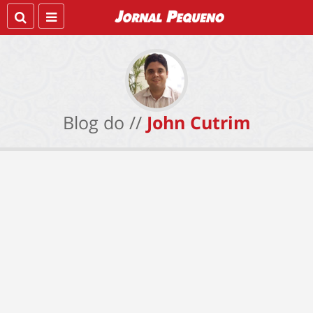
Blog do //
John Cutrim