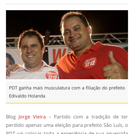
PDT ganha mais musculatura com a filiação do prefeito
Edivaldo Holanda
Blog
Jorge Vieira
– Partido com a tradição de ter
perdido apenas uma eleição para prefeito São Luís, o
PDT vai colocar toda a experiência de sua aguerrida