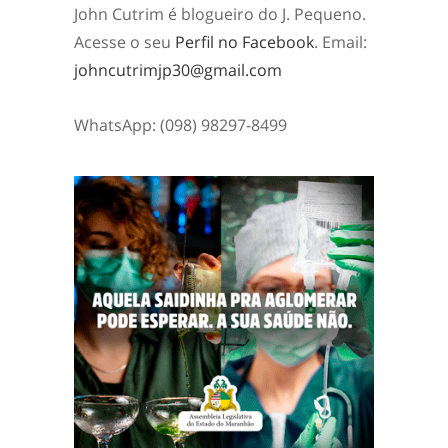
John Cutrim é blogueiro do J. Pequeno.
Acesse o seu
Perfil no Facebook
. Email:
johncutrimjp30@gmail.com
WhatsApp: (098) 98297-8499