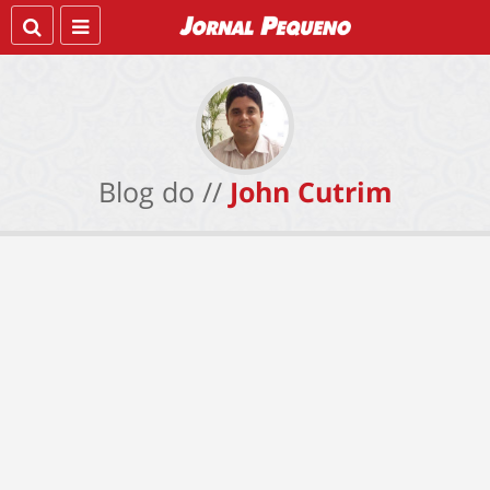
Blog do //
John Cutrim