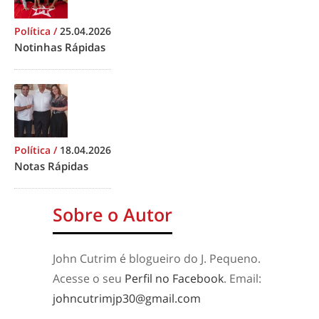
Política
/
25.04.2026
Notinhas Rápidas
Política
/
18.04.2026
Notas Rápidas
Sobre o Autor
John Cutrim é blogueiro do J. Pequeno.
Acesse o seu
Perfil no Facebook
. Email:
johncutrimjp30@gmail.com