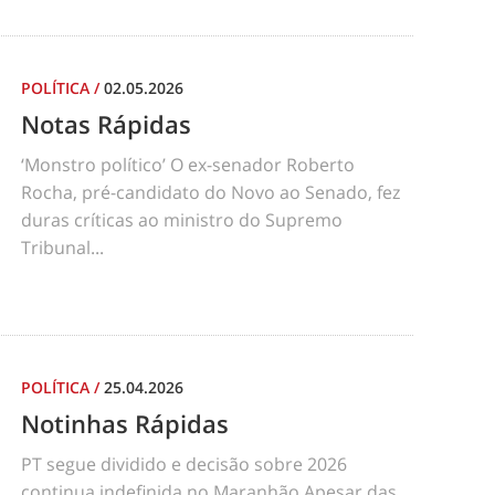
POLÍTICA
/
02.05.2026
Notas Rápidas
‘Monstro político’ O ex-senador Roberto
Rocha, pré-candidato do Novo ao Senado, fez
duras críticas ao ministro do Supremo
Tribunal...
POLÍTICA
/
25.04.2026
Notinhas Rápidas
PT segue dividido e decisão sobre 2026
continua indefinida no Maranhão Apesar das