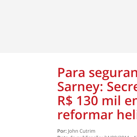
Para seguran
Sarney: Secr
R$ 130 mil e
reformar hel
Por:
John Cutrim