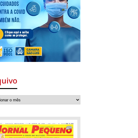
quivo