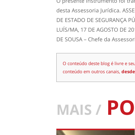
O presente instrumento foi tra
desta Assessoria Jurídica. AS
DE ESTADO DE SEGURANÇA PÚB
LUÍS/MA, 17 DE AGOSTO DE 20
DE SOUSA – Chefe da Assessoria
O conteúdo deste blog é livre e se
conteúdo em outros canais,
desde
PO
MAIS /