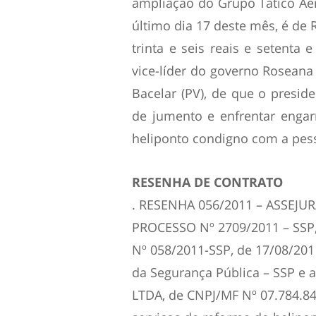
ampliação do Grupo Tático Aér
último dia 17 deste mês, é de R
trinta e seis reais e setenta
vice-líder do governo Roseana
Bacelar (PV), de que o presi
de jumento e enfrentar enga
heliponto condigno com a pess
RESENHA DE CONTRATO
. RESENHA 056/2011 – ASSEJUR
PROCESSO Nº 2709/2011 – SSP
Nº 058/2011-SSP, de 17/08/201
da Segurança Pública – SSP 
LTDA, de CNPJ/MF Nº 07.784.8