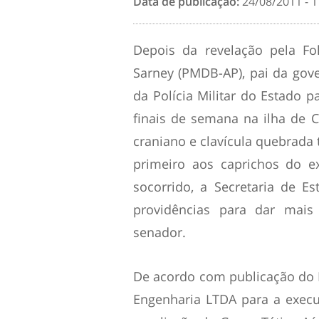
Data de publicação:
24/08/2011 - 1
Depois da revelação pela Fo
Sarney (PMDB-AP), pai da gove
da Polícia Militar do Estado 
finais de semana na ilha de
craniano e clavícula quebrada 
primeiro aos caprichos do e
socorrido, a Secretaria de E
providências para dar mai
senador.
De acordo com publicação do D
Engenharia LTDA para a execu