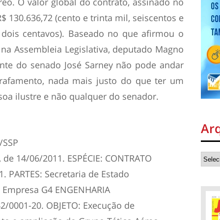
eo. O valor global do contrato, assinado no
$ 130.636,72 (cento e trinta mil, seiscentos e
 e dois centavos). Baseado no que afirmou o
 na Assembleia Legislativa, deputado Magno
dente do senado José Sarney não pode andar
rrafamento, nada mais justo do que ter um
oa ilustre e não qualquer do senador.
Ar
/SSP
, de 14/06/2011. ESPÉCIE: CONTRATO
1. PARTES: Secretaria de Estado
e a Empresa G4 ENGENHARIA
42/0001-20. OBJETO: Execução de