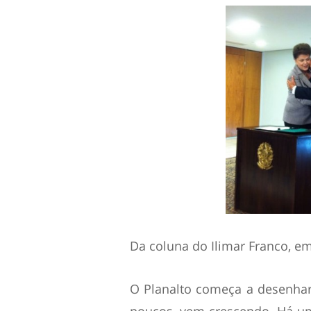
Da coluna do Ilimar Franco, e
O Planalto começa a desenhar 
poucos, vem crescendo. Há uma