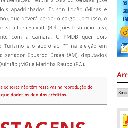
ois apadrinhados. Edison Lobão (Minas e
smo), que deverá perder o cargo. Com isso, o
stra Ideli Salvatti (Relações Institucionais),
sante com a Câmara. O PMDB quer dois
o Turismo e o apoio ao PT na eleição em
: senador Eduardo Braga (AM), deputados
 Quintão (MG) e Marinha Raupp (RO).
Ar
us editores não têm ressalvas na reprodução do
 que dados os devidos créditos.