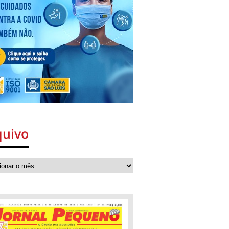
quivo