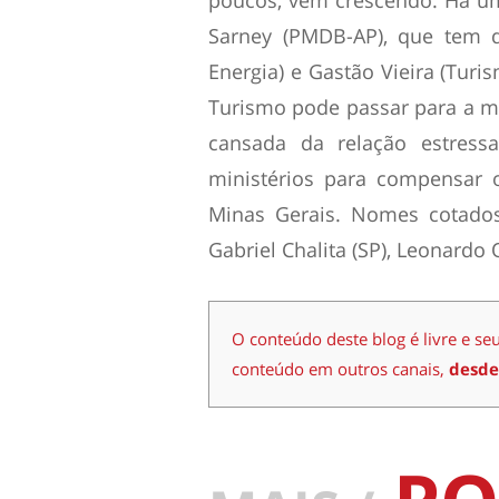
Sarney (PMDB-AP), que tem d
Energia) e Gastão Vieira (Turi
Turismo pode passar para a mini
cansada da relação estres
ministérios para compensar 
Minas Gerais. Nomes cotados
Gabriel Chalita (SP), Leonardo
O conteúdo deste blog é livre e se
conteúdo em outros canais,
desde