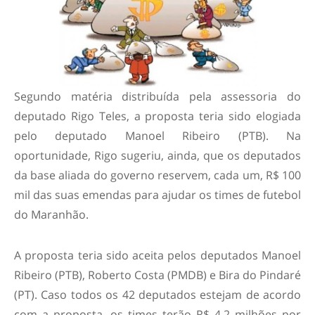
Segundo matéria distribuída pela assessoria do
deputado Rigo Teles, a proposta teria sido elogiada
pelo deputado Manoel Ribeiro (PTB). Na
oportunidade, Rigo sugeriu, ainda, que os deputados
da base aliada do governo reservem, cada um, R$ 100
mil das suas emendas para ajudar os times de futebol
do Maranhão.
A proposta teria sido aceita pelos deputados Manoel
Ribeiro (PTB), Roberto Costa (PMDB) e Bira do Pindaré
(PT). Caso todos os 42 deputados estejam de acordo
com a proposta, os times terão R$ 4,2 milhões por