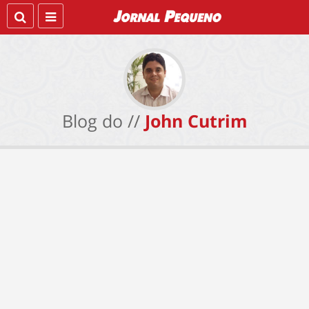
Blog do //
John Cutrim