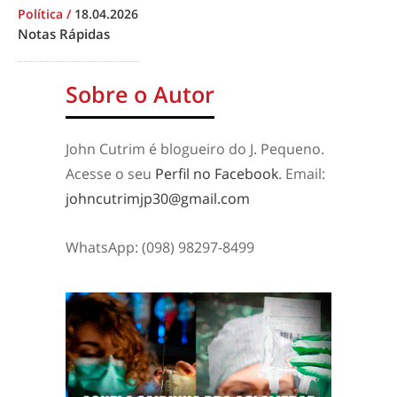
Política
/
18.04.2026
Notas Rápidas
Sobre o Autor
John Cutrim é blogueiro do J. Pequeno.
Acesse o seu
Perfil no Facebook
. Email:
johncutrimjp30@gmail.com
WhatsApp: (098) 98297-8499