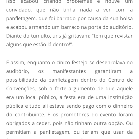
Isso acabou criando problemas e houve um
convidado, que não tinha nada a ver com a
panfletagem, que foi barrado por causa da sua bolsa
e acabou armando um barraco na porta do auditório.
Diante do tumulto, uns já gritavam: “tem que revistar
alguns que estão lá dentro!”.
E assim, enquanto o cínico festejo se desenrolava no
auditório, os manifestantes garantiram a
possibilidade da panfletagem dentro do Centro de
Convenções, sob o forte argumento de que aquele
era um local público, a festa era de uma instituição
pública e tudo ali estava sendo pago com o dinheiro
do contribuinte. E os promotores do evento foram
obrigados a ceder, pois não tinham outra opção. Ou
permitiam a panfletagem, ou teriam que usar da