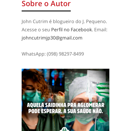
Sobre o Autor
John Cutrim é blogueiro do J. Pequeno.
Acesse o seu
Perfil no Facebook
. Email:
johncutrimjp30@gmail.com
WhatsApp: (098) 98297-8499