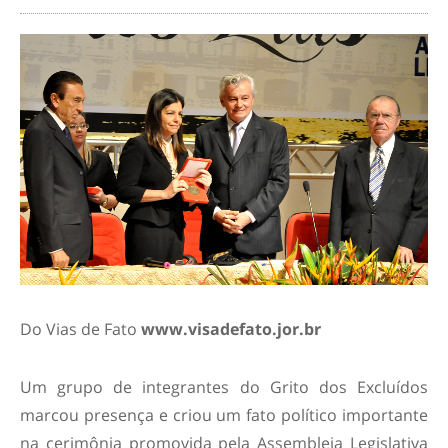
Do Vias de Fato
www.visadefato.jor.br
Um grupo de integrantes do Grito dos Excluídos
marcou presença e criou um fato político importante
na cerimônia promovida pela Assembleia Legislativa