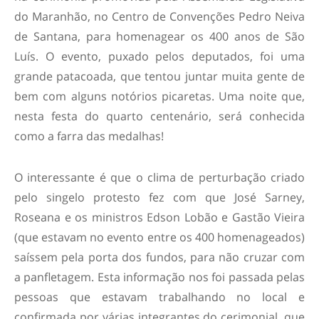
do Maranhão, no Centro de Convenções Pedro Neiva
de Santana, para homenagear os 400 anos de São
Luís. O evento, puxado pelos deputados, foi uma
grande patacoada, que tentou juntar muita gente de
bem com alguns notórios picaretas. Uma noite que,
nesta festa do quarto centenário, será conhecida
como a farra das medalhas!
O interessante é que o clima de perturbação criado
pelo singelo protesto fez com que José Sarney,
Roseana e os ministros Edson Lobão e Gastão Vieira
(que estavam no evento entre os 400 homenageados)
saíssem pela porta dos fundos, para não cruzar com
a panfletagem. Esta informação nos foi passada pelas
pessoas que estavam trabalhando no local e
confirmada por várias integrantes do cerimonial, que