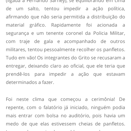
(ligada a Fernando Sarney), se equilibrando em cima
de um salto, tentou impedir a ação política,
afirmando que não seria permitida a distribuição do
material gráfico. Rapidamente foi acionada a
segurança e um tenente coronel da Policia Militar,
com traje de gala e acompanhado de outros
militares, tentou pessoalmente recolher os panfletos.
Tudo em vão! Os integrantes do Grito se recusaram a
entregar, deixando claro ao oficial, que ele teria que
prendê-los para impedir a ação que estavam
determinados a fazer.
Foi neste clima que começou a cerimônia! De
repente, com o falatório já iniciado, ninguém podia
mais entrar com bolsa no auditório, pois havia um
medo de que elas estivessem cheias de panfletos.