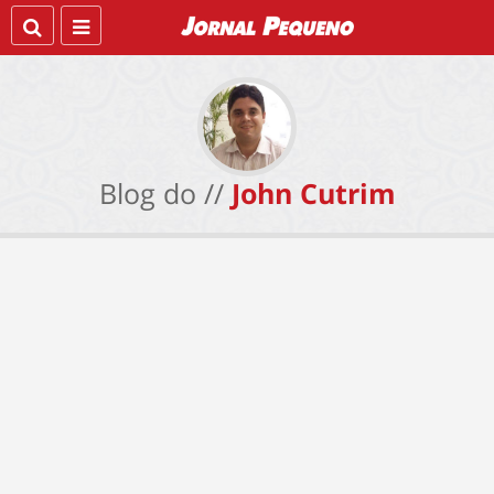
Blog do //
John Cutrim