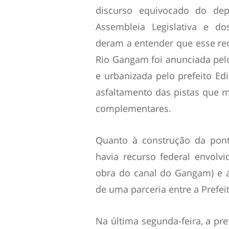
discurso equivocado do dep
Assembleia Legislativa e do
deram a entender que esse recu
Rio Gangam foi anunciada pelo 
e urbanizada pelo prefeito Ed
asfaltamento das pistas que m
complementares.
Quanto à construção da pont
havia recurso federal envolvi
obra do canal do Gangam) e a
de uma parceria entre a Prefei
Na última segunda-feira, a pr