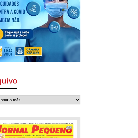
quivo