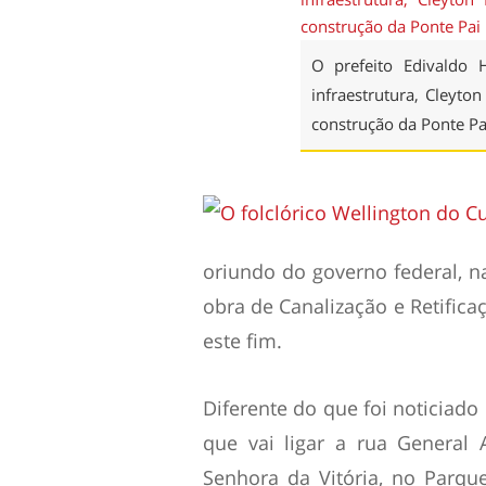
O prefeito Edivaldo 
infraestrutura, Cleyto
construção da Ponte Pa
oriundo do governo federal, n
obra de Canalização e Retifica
este fim.
Diferente do que foi noticiado
que vai ligar a rua General 
Senhora da Vitória, no Parque