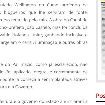
utado Wellington do Curso proferido na
s blogueiros que lhe serviram de fonte,
rso teria ido pelo ralo. A obra do Canal do
ex-prefeito João Castelo, mas foi concluída
ivaldo Holanda Júnior, ganhando inclusive o
argeiam o canal, iluminação e outras obras
e do Pai Inácio, como já esclarecido, não
do (foi aplicado integral e corretamente na
 ponte já começa a ser implantada através
tura e o Governo.
Pos
efeitura e o governo do Estado anunciaram a