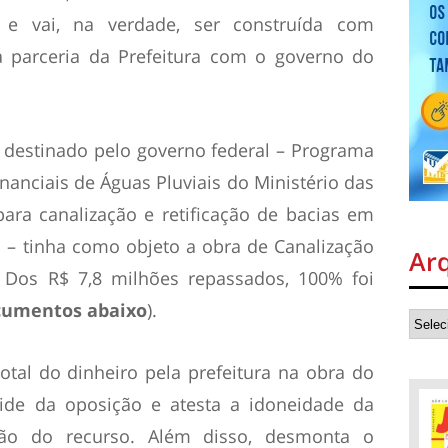
 e vai, na verdade, ser construída com
 parceria da Prefeitura com o governo do
r destinado pelo governo federal – Programa
nciais de Águas Pluviais do Ministério das
para canalização e retificação de bacias em
 – tinha como objeto a obra de Canalização
Ar
. Dos R$ 7,8 milhões repassados, 100% foi
cumentos abaixo
).
otal do dinheiro pela prefeitura na obra do
ide da oposição e atesta a idoneidade da
ção do recurso. Além disso, desmonta o