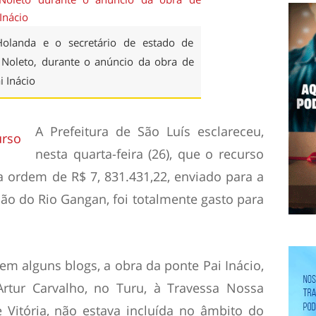
Holanda e o secretário de estado de
n Noleto, durante o anúncio da obra de
i Inácio
A Prefeitura de São Luís esclareceu,
nesta quarta-feira (26), que o recurso
a ordem de R$ 7, 831.431,22, enviado para a
ção do Rio Gangan, foi totalmente gasto para
 em alguns blogs, a obra da ponte Pai Inácio,
Artur Carvalho, no Turu, à Travessa Nossa
 Vitória, não estava incluída no âmbito do