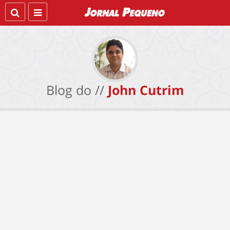
Blog do //
John Cutrim