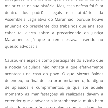
maior crise de sua história. Mas, essa defesa foi feita
dentro dos padrões legais e estatutários da
Assembleia Legislativa do Maranhão, porque houve
anuência do presidente dos trabalhos que analisou
caber tal alerta sobre a precariedade da Justiça
Maranhense, já que o tema estava inserido no
quesito advocacia.
Causou-me espécie como participante do evento que
a notícia veiculada não retrata a que efetivamente
aconteceu na casa do povo. O que Mozart Baldez
defendeu, ao final de seu pronunciamento, foi digno
de aplausos e cumprimentos, já que até aquele
momento as manifestações ali realizadas davam a
entender que a advocacia Maranhense ia muito bem
obrigado e que o único problema que os advogados