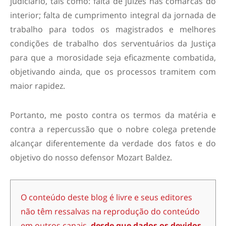
judiciário, tais como: falta de juízes nas comarcas do
interior; falta de cumprimento integral da jornada de
trabalho para todos os magistrados e melhores
condições de trabalho dos serventuários da Justiça
para que a morosidade seja eficazmente combatida,
objetivando ainda, que os processos tramitem com
maior rapidez.
Portanto, me posto contra os termos da matéria e
contra a repercussão que o nobre colega pretende
alcançar diferentemente da verdade dos fatos e do
objetivo do nosso defensor Mozart Baldez.
O conteúdo deste blog é livre e seus editores
não têm ressalvas na reprodução do conteúdo
em outros canais,
desde que dados os devidos