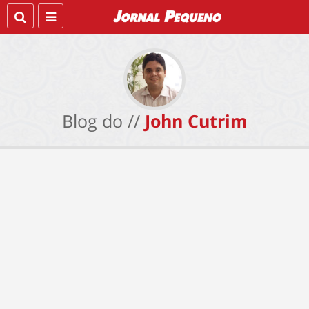
Blog do //
John Cutrim