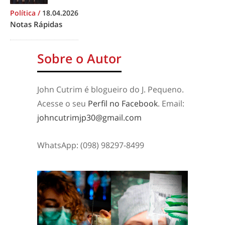
Política
/
18.04.2026
Notas Rápidas
Sobre o Autor
John Cutrim é blogueiro do J. Pequeno.
Acesse o seu
Perfil no Facebook
. Email:
johncutrimjp30@gmail.com
WhatsApp: (098) 98297-8499