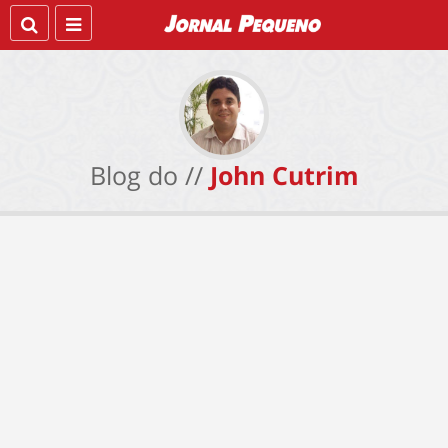
Blog do //
John Cutrim