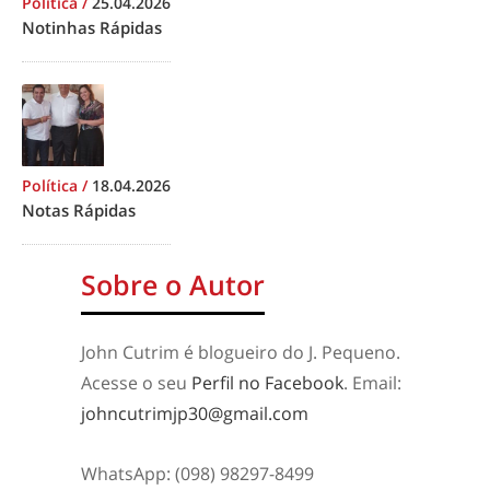
Política
/
25.04.2026
Notinhas Rápidas
Política
/
18.04.2026
Notas Rápidas
Sobre o Autor
John Cutrim é blogueiro do J. Pequeno.
Acesse o seu
Perfil no Facebook
. Email:
johncutrimjp30@gmail.com
WhatsApp: (098) 98297-8499