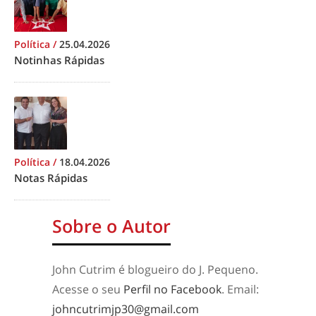
Política
/
25.04.2026
Notinhas Rápidas
Política
/
18.04.2026
Notas Rápidas
Sobre o Autor
John Cutrim é blogueiro do J. Pequeno.
Acesse o seu
Perfil no Facebook
. Email:
johncutrimjp30@gmail.com