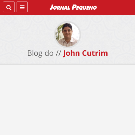
Blog do //
John Cutrim