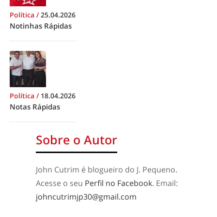
Política
/
25.04.2026
Notinhas Rápidas
Política
/
18.04.2026
Notas Rápidas
Sobre o Autor
John Cutrim é blogueiro do J. Pequeno.
Acesse o seu
Perfil no Facebook
. Email:
johncutrimjp30@gmail.com