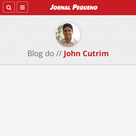
Blog do //
John Cutrim