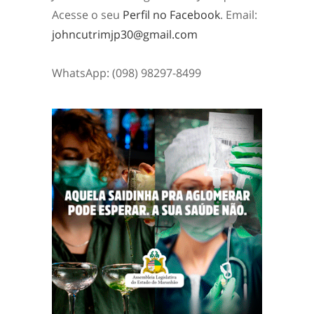
Acesse o seu
Perfil no Facebook
. Email:
johncutrimjp30@gmail.com
WhatsApp: (098) 98297-8499