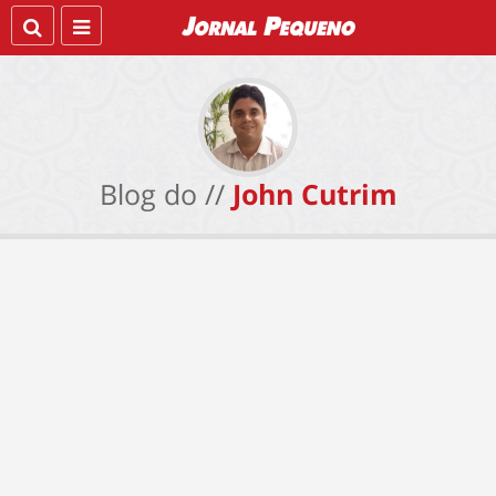
Blog do //
John Cutrim