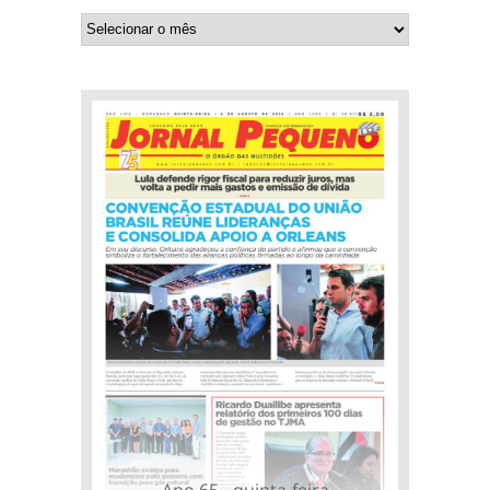
Ano 65 - quinta-feira