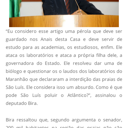
“Eu considero esse artigo uma pérola que deve ser
guardado nos Anais desta Casa e deve servir de
estudo para as academias, os estudiosos, enfim. Ele
ataca os laboratórios e ataca a própria filha dele, a
governadora do Estado. Ele resolveu dar uma de
biólogo e questionar os o laudos dos laboratórios do
Maranhão que declararam a interdição das praias de
São Luís. Ele considera isso um absurdo. Como é que
pode São Luís poluir o Atlântico?”, assinalou o
deputado Bira.
Bira ressaltou que, segundo argumenta o senador,
200 mil habitantes na região das praias não são