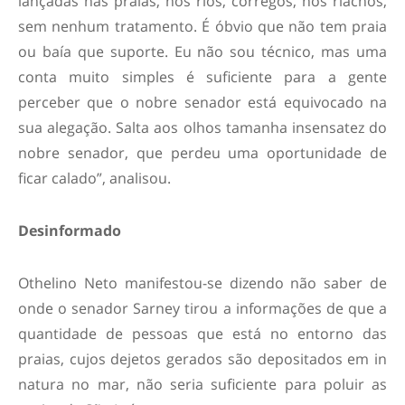
lançadas nas praias, nos rios, córregos, nos riachos,
sem nenhum tratamento. É óbvio que não tem praia
ou baía que suporte. Eu não sou técnico, mas uma
conta muito simples é suficiente para a gente
perceber que o nobre senador está equivocado na
sua alegação. Salta aos olhos tamanha insensatez do
nobre senador, que perdeu uma oportunidade de
ficar calado”, analisou.
Desinformado
Othelino Neto manifestou-se dizendo não saber de
onde o senador Sarney tirou a informações de que a
quantidade de pessoas que está no entorno das
praias, cujos dejetos gerados são depositados em in
natura no mar, não seria suficiente para poluir as