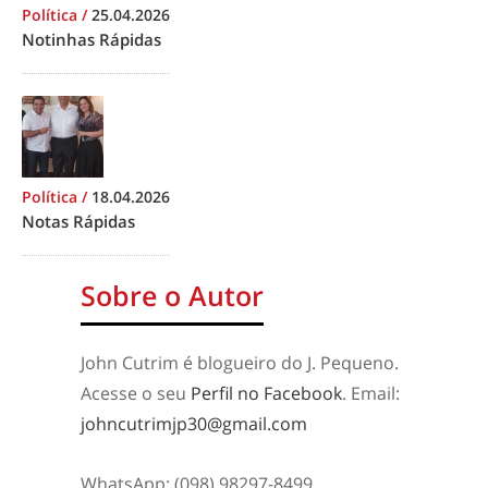
Política
/
25.04.2026
Notinhas Rápidas
Política
/
18.04.2026
Notas Rápidas
Sobre o Autor
John Cutrim é blogueiro do J. Pequeno.
Acesse o seu
Perfil no Facebook
. Email:
johncutrimjp30@gmail.com
WhatsApp: (098) 98297-8499