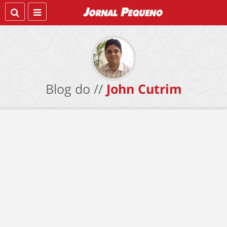
Blog do //
John Cutrim